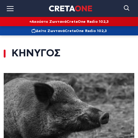
Ακούστε Ζωντανά
CretaOne Radio 102,3
Δείτε Ζωντανά
CretaOne Radio 102,3
ΚΗΝΥΓΟΣ