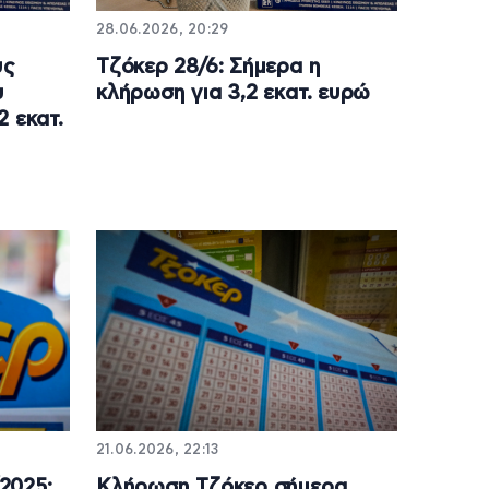
28.06.2026, 20:29
υς
Τζόκερ 28/6: Σήμερα η
υ
κλήρωση για 3,2 εκατ. ευρώ
2 εκατ.
21.06.2026, 22:13
2025:
Κλήρωση Τζόκερ σήμερα