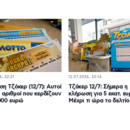
6, 22:21
12.07.2026, 20:14
η Τζόκερ (12/7): Αυτοί
Τζόκερ 12/7: Σήμερα η
οι αριθμοί που κερδίζουν
κλήρωση για 5 εκατ. ε
000 ευρώ
Μέχρι τι ώρα το δελτίο