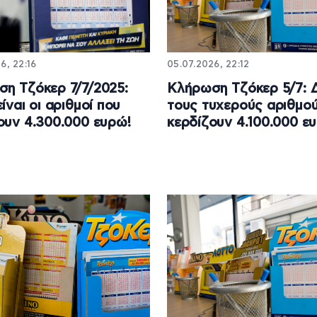
6, 22:16
05.07.2026, 22:12
η Τζόκερ 7/7/2025:
Κλήρωση Τζόκερ 5/7: Δ
ίναι οι αριθμοί που
τους τυχερούς αριθμο
ουν 4.300.000 ευρώ!
κερδίζουν 4.100.000 ε