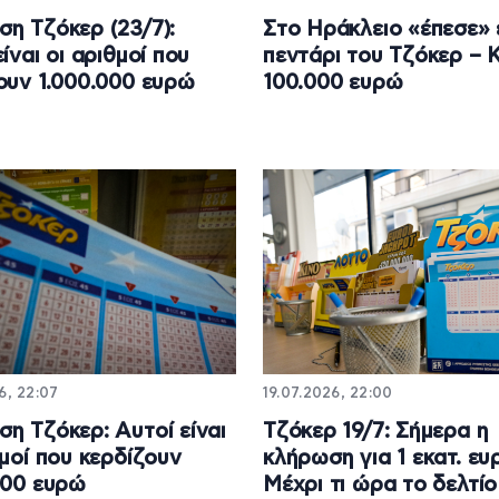
η Τζόκερ (23/7):
Στο Ηράκλειο «έπεσε» 
ίναι οι αριθμοί που
πεντάρι του Τζόκερ – 
ουν 1.000.000 ευρώ
100.000 ευρώ
6, 22:07
19.07.2026, 22:00
η Τζόκερ: Αυτοί είναι
Τζόκερ 19/7: Σήμερα η
θμοί που κερδίζουν
κλήρωση για 1 εκατ. ευ
000 ευρώ
Μέχρι τι ώρα το δελτίο