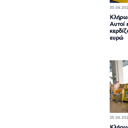
30.06.202
Κλήρωσ
Αυτοί ε
κερδίζ
ευρώ
25.06.202
Κλήρωσ