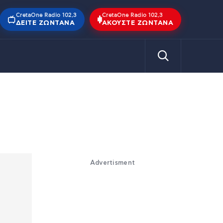
CretaOne Radio 102,3
CretaOne Radio 102,3
ΔΕΊΤΕ ΖΩΝΤΑΝΆ
ΑΚΟΎΣΤΕ ΖΩΝΤΑΝΆ
Advertisment