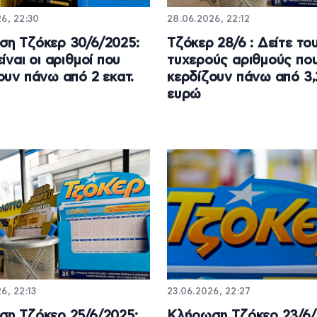
6, 22:30
28.06.2026, 22:12
η Τζόκερ 30/6/2025:
Τζόκερ 28/6 : Δείτε το
ίναι οι αριθμοί που
τυχερούς αριθμούς πο
ουν πάνω από 2 εκατ.
κερδίζουν πάνω από 3,
ευρώ
6, 22:13
23.06.2026, 22:27
η Τζόκερ 25/6/2025:
Κλήρωση Τζόκερ 23/6/