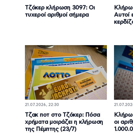
Τζόκερ κλήρωση 3097: Οι
Κλήρωσ
τυχεροί αριθμοί σήμερα
Αυτοί ε
κερδίζ
21.07.2026, 22:30
21.07.202
Τζακ ποτ στο Τζόκερ: Πόσα
Κλήρωσ
χρήματα μοιράζει η κλήρωση
οι αρι
της Πέμπτης (23/7)
1.000.