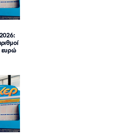
2026:
αριθμοί
. ευρώ