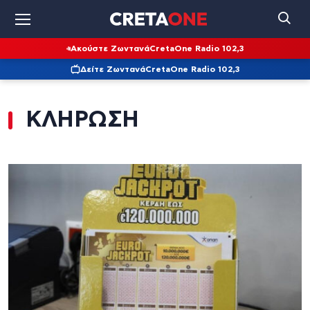
Ακούστε Ζωντανά
CretaOne Radio 102,3
Δείτε Ζωντανά
CretaOne Radio 102,3
ΚΛΗΡΩΣΗ