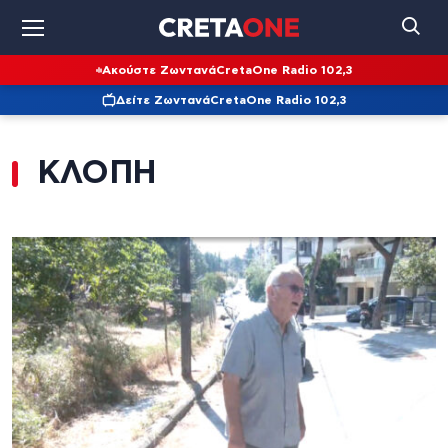
Ακούστε Ζωντανά
CretaOne Radio 102,3
Δείτε Ζωντανά
CretaOne Radio 102,3
ΚΛΟΠΗ