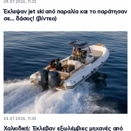
28.07.2026, 11:32
Έκλεψαν jet ski από παραλία και το παράτησαν
σε… δάσος! (βίντεο)
24.07.2026, 11:33
Χαλκιδική: Έκλεβαν εξωλέμβιες μηχανές από