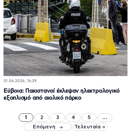
01.06.2026, 16:39
Εύβοια: Πακιστανοί έκλεψαν ηλεκτρολογικό
εξοπλισμό από αιολικό πάρκο
1
2
3
4
5
...
Επόμενη
Τελευταία »