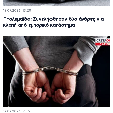
19.07.2026, 13:20
Πτολεμαΐδα: Συνελήφθησαν δύο άνδρες για
κλοπή από εμπορικό κατάστημα
17.07.2026, 9:55