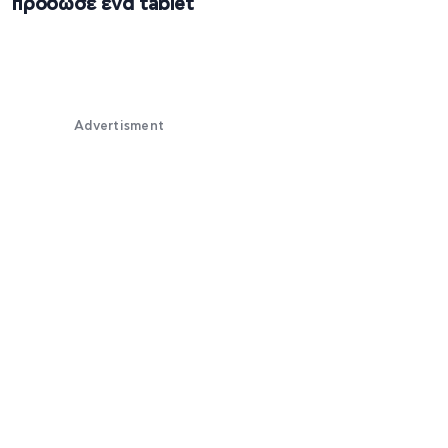
πρόδωσε ένα tablet
Advertisment