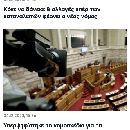
Κόκκινα δάνεια: 8 αλλαγές υπέρ των
καταναλωτών φέρνει ο νέος νόμος
04.12.2023, 15:26
Υπερψηφίστηκε το νομοσχέδιο για τα