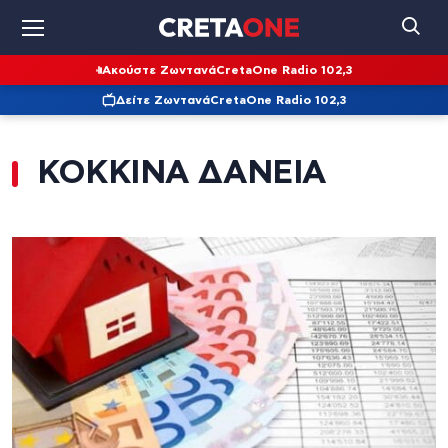
Ακούστε Ζωντανά
CretaOne Radio 102,3
Δείτε Ζωντανά
CretaOne Radio 102,3
ΚΟΚΚΙΝΑ ΔΑΝΕΙΑ