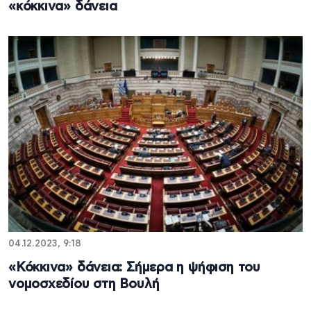
«κόκκινα» δάνεια
04.12.2023, 9:18
«Κόκκινα» δάνεια: Σήμερα η ψήφιση του
νομοσχεδίου στη Βουλή