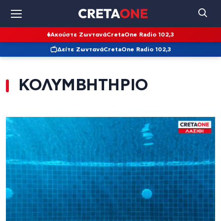
Ακούστε Ζωντανά
CretaOne Radio 102,3
Δείτε Ζωντανά
CretaOne Radio 102,3
ΚΟΛΥΜΒΗΤΗΡΙΟ