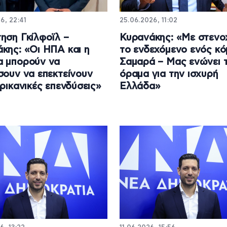
6, 22:41
25.06.2026, 11:02
ηση Γκίλφοϊλ –
Κυρανάκης: «Με στενο
κης: «Οι ΗΠΑ και η
το ενδεχόμενο ενός κ
α μπορούν να
Σαμαρά – Μας ενώνει 
σουν να επεκτείνουν
όραμα για την ισχυρή
ερικανικές επενδύσεις»
Ελλάδα»