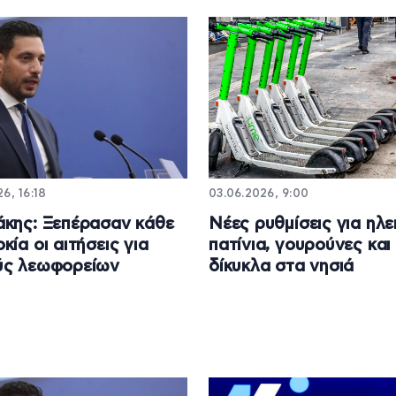
6, 16:18
03.06.2026, 9:00
κης: Ξεπέρασαν κάθε
Νέες ρυθμίσεις για ηλε
κία οι αιτήσεις για
πατίνια, γουρούνες και
ύς λεωφορείων
δίκυκλα στα νησιά