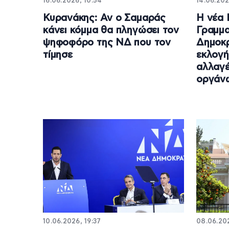
16.06.2026, 10:54
14.06.202
Κυρανάκης: Αν ο Σαμαράς
Η νέα 
κάνει κόμμα θα πληγώσει τον
Γραμμα
ψηφοφόρο της ΝΔ που τον
Δημοκ
τίμησε
εκλογή
αλλαγέ
οργάν
10.06.2026, 19:37
08.06.202