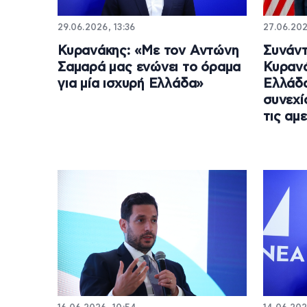
29.06.2026, 13:36
27.06.202
Κυρανάκης: «Με τον Αντώνη
Συνάντ
Σαμαρά μας ενώνει το όραμα
Κυρανά
για μία ισχυρή Ελλάδα»
Ελλάδ
συνεχί
τις αμ