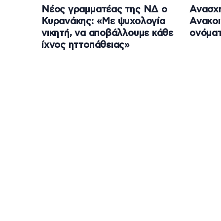
Νέος γραμματέας της ΝΔ ο
Ανασχη
Κυρανάκης: «Με ψυχολογία
Ανακοι
νικητή, να αποβάλλουμε κάθε
ονόμα
ίχνος ηττοπάθειας»