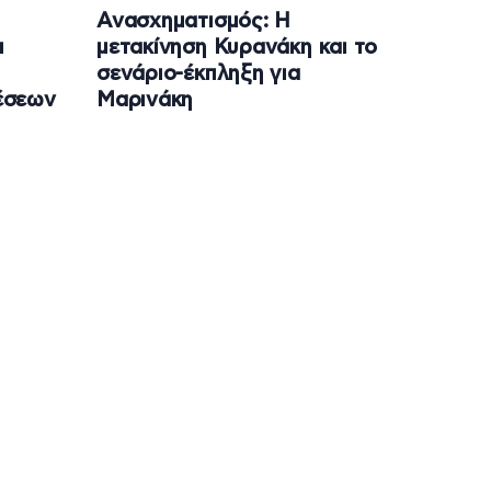
Ανασχηματισμός: Η
ι
μετακίνηση Κυρανάκη και το
σενάριο-έκπληξη για
έσεων
Μαρινάκη