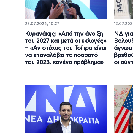
22.07.2026, 10:27
12.07.202
Κυρανάκης: «Από την άνοιξη
ΝΔ για
του 2027 και μετά οι εκλογές»
Βολουδ
– «Αν στόχος του Τσίπρα είναι
άγνωστ
να επαναλάβει το ποσοστό
βρεθού
του 2023, κανένα πρόβλημα»
οι σύν