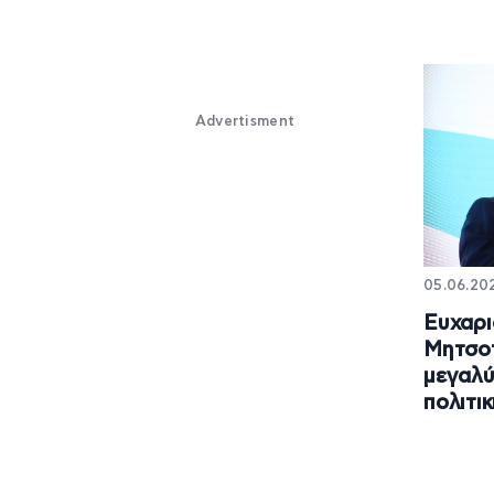
Advertisment
05.06.202
Ευχαρι
Μητσοτ
μεγαλύ
πολιτι