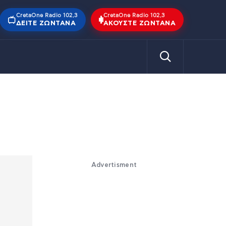
CretaOne Radio 102,3
CretaOne Radio 102,3
ΔΕΊΤΕ ΖΩΝΤΑΝΆ
ΑΚΟΎΣΤΕ ΖΩΝΤΑΝΆ
Advertisment