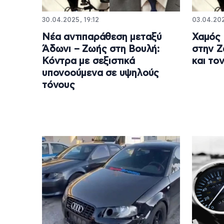
30.04.2025, 19:12
03.04.202
Νέα αντιπαράθεση μεταξύ
Χαμός 
Άδωνι – Ζωής στη Βουλή:
στην 
Κόντρα με σεξιστικά
και το
υπονοούμενα σε υψηλούς
τόνους