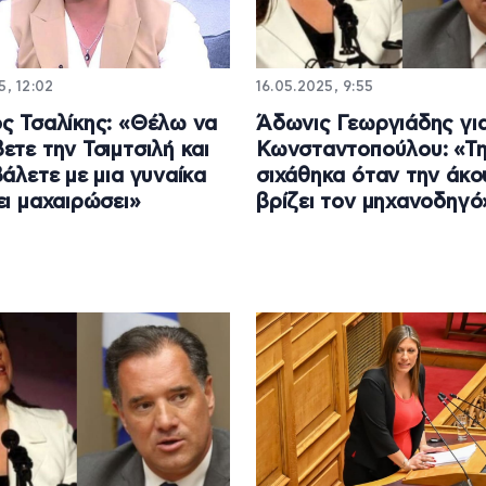
5, 12:02
16.05.2025, 9:55
ς Τσαλίκης: «Θέλω να
Άδωνις Γεωργιάδης γι
ετε την Τσιμτσιλή και
Κωνσταντοπούλου: «Τ
βάλετε με μια γυναίκα
σιχάθηκα όταν την άκο
ει μαχαιρώσει»
βρίζει τον μηχανοδηγό