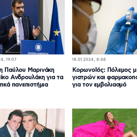
4, 19:07
18.01.2024, 8:48
η Παύλου Μαρινάκη
Κορωνοϊός: Πόλεμος μ
ίκο Ανδρουλάκη για τα
γιατρών και φαρμακοπ
τικά πανεπιστήμια
για τον εμβολιασμό