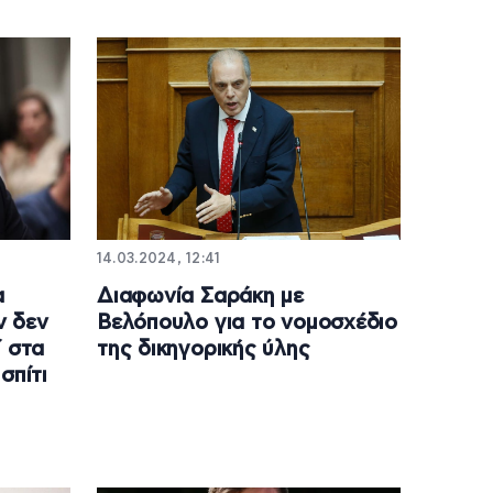
14.03.2024, 12:41
α
Διαφωνία Σαράκη με
ν δεν
Βελόπουλο για το νομοσχέδιο
ί στα
της δικηγορικής ύλης
σπίτι