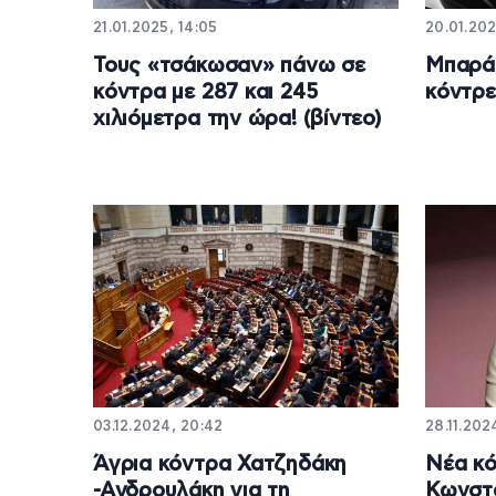
21.01.2025, 14:05
20.01.202
Τους «τσάκωσαν» πάνω σε
Μπαρά
κόντρα με 287 και 245
κόντρε
χιλιόμετρα την ώρα! (βίντεο)
03.12.2024, 20:42
28.11.202
Άγρια κόντρα Χατζηδάκη
Νέα κ
-Ανδρουλάκη για τη
Κωνστ