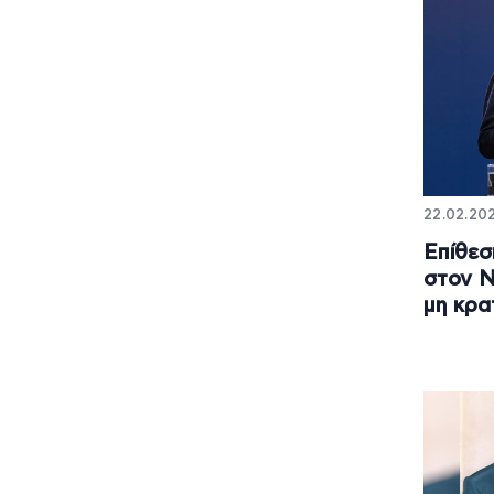
22.02.202
Επίθεσ
στον Ν
μη κρα