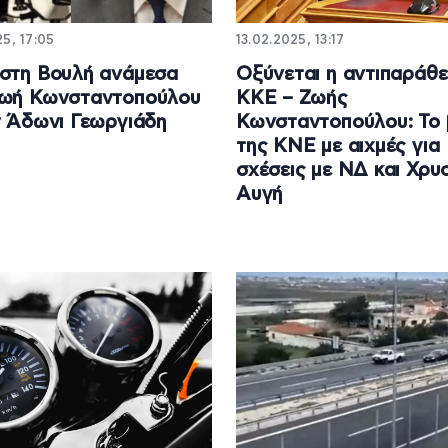
5, 17:05
13.02.2025, 13:17
στη Βουλή ανάμεσα
Οξύνεται η αντιπαράθ
Ζωή Κωνσταντοπούλου
ΚΚΕ – Ζωής
ν Άδωνι Γεωργιάδη
Κωνσταντοπούλου: Το 
της ΚΝΕ με αιχμές για
σχέσεις με ΝΔ και Χρυ
Αυγή