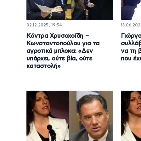
02.12.2025, 19:54
13.06.202
Κόντρα Χρυσοχοϊδη –
Γιώργο
Κωνσταντοπούλου για τα
συλλάβ
αγροτικά μπλοκα: «Δεν
να τη 
υπάρχει, ούτε βία, ούτε
που έχ
καταστολή»