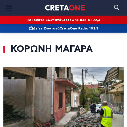
Ακούστε Ζωντανά
CretaOne Radio 102,3
Δείτε Ζωντανά
CretaOne Radio 102,3
ΚΟΡΩΝΗ ΜΑΓΑΡΑ