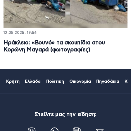
12.05.2025, 19:56
Ηράκλειο: «Βουνό» τα σκουπίδια στου
Κορώνη Μαγαρά (φωτογραφίες)
Κρήτη
Ελλάδα
Πολιτική
Οικονομία
Πηγαδάκια
Κό
Στείλτε μας την είδηση: