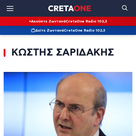
Ακούστε Ζωντανά
CretaOne Radio 102,3
Δείτε Ζωντανά
CretaOne Radio 102,3
ΚΩΣΤΗΣ ΣΑΡΙΔΑΚΗΣ