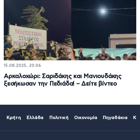
15.08.2025, 20:06
Αρκαλοχώρι: Σαριδάκης και Μανιουδάκης
ξεσήκωσαν την Πεδιάδα! – Δείτε βίντεο
Κρήτη
Ελλάδα
Πολιτική
Οικονομία
Πηγαδάκια
Κό