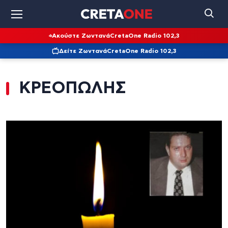
Ακούστε Ζωντανά
CretaOne Radio 102,3
Δείτε Ζωντανά
CretaOne Radio 102,3
ΚΡΕΟΠΩΛΗΣ