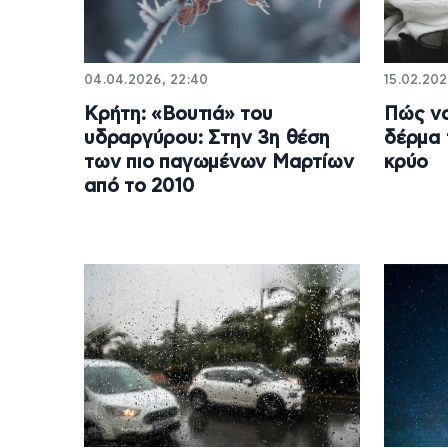
04.04.2026, 22:40
15.02.202
Κρήτη: «Βουτιά» του
Πώς να
υδραργύρου: Στην 3η θέση
δέρμα 
των πιο παγωμένων Μαρτίων
κρύο
από το 2010