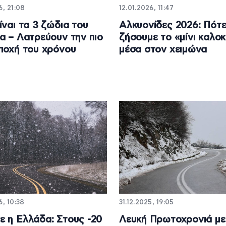
6, 21:08
12.01.2026, 11:47
ίναι τα 3 ζώδια του
Αλκυονίδες 2026: Πότε
α – Λατρεύουν την πιο
ζήσουμε το «μίνι καλοκ
ποχή του χρόνου
μέσα στον χειμώνα
6, 10:38
31.12.2025, 19:05
 η Ελλάδα: Στους -20
Λευκή Πρωτοχρονιά με