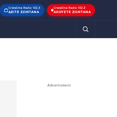
CretaOne Radio 102,3
CretaOne Radio 102,3
ΔΕΊΤΕ ΖΩΝΤΑΝΆ
ΑΚΟΎΣΤΕ ΖΩΝΤΑΝΆ
Advertisment