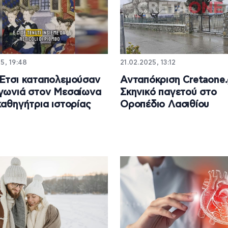
5, 19:48
21.02.2025, 13:12
Έτσι καταπολεμούσαν
Ανταπόκριση Cretaone.
γωνιά στον Μεσαίωνα
Σκηνικό παγετού στο
καθηγήτρια ιστορίας
Οροπέδιο Λασιθίου