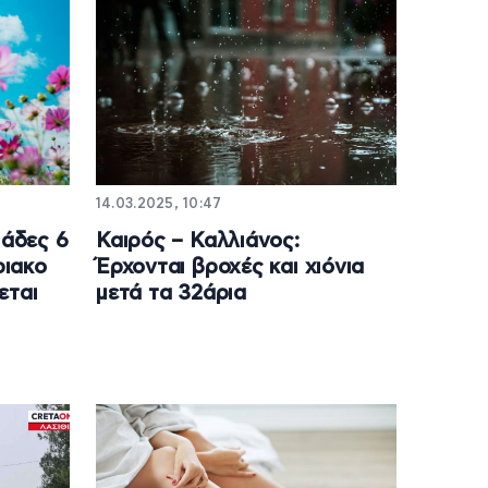
14.03.2025, 10:47
ιάδες 6
Καιρός – Καλλιάνος:
ριακο
Έρχονται βροχές και χιόνια
εται
μετά τα 32άρια