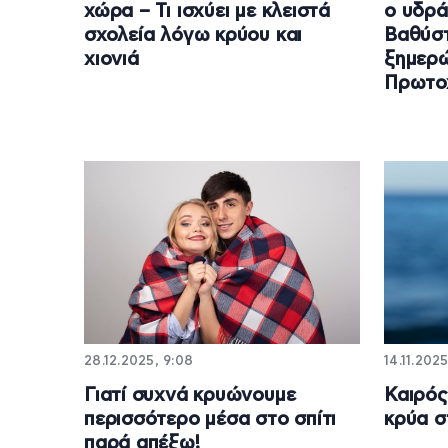
χώρα – Τι ισχύει με κλειστά
ο υδρά
σχολεία λόγω κρύου και
Βαθύσ
χιονιά
ξημερ
Πρωτο
28.12.2025, 9:08
14.11.2025
Γιατί συχνά κρυώνουμε
Καιρός
περισσότερο μέσα στο σπίτι
κρύα σ
παρά απέξω!