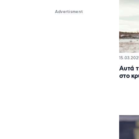
Advertisment
15.03.2025
Αυτά τ
στο κρ