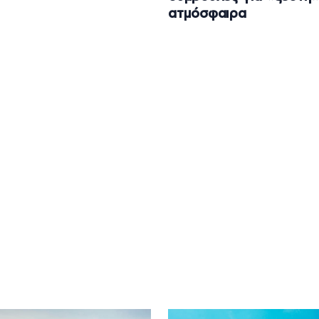
ατμόσφαιρα