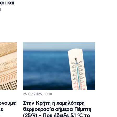
ρι και
α
25.09.2025, 13:10
ώνουμε
Στην Κρήτη η χαμηλότερη
τε
θερμοκρασία σήμερα Πέμπτη
»
(25/9) – Που έδειξε 5,1 °C το