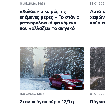
18.01.2026, 16:36
14.01.202
«Χαλάει» ο καιρός τις
Αυτά ε
επόμενες μέρες – Το σπάνιο
χειμών
μετεωρολογικό φαινόμενο
κρύα ε
που «αλλάζει» το σκηνικό
11.01.2026, 13:37
01.01.202
Στον «πάγο» αύριο 12/1 η
Πάγωσε