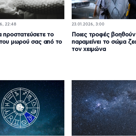
6, 22:48
23.01.2026, 3:00
 προστατεύσετε το
Ποιες τροφές βοηθούν
του μωρού σας από το
παραμείνει το σώμα ζε
τον χειμώνα