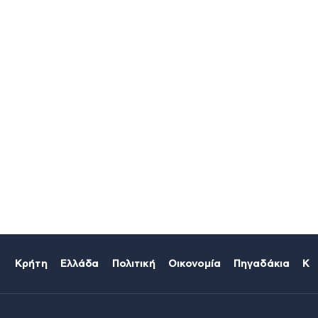
Κρήτη
Ελλάδα
Πολιτική
Οικονομία
Πηγαδάκια
Κό