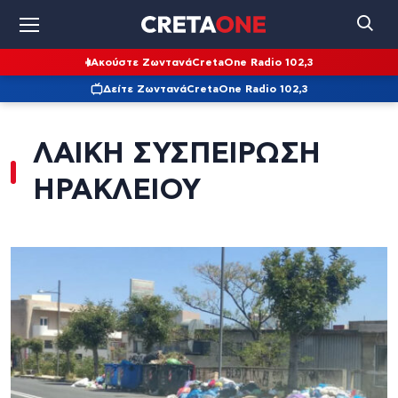
Ακούστε Ζωντανά
CretaOne Radio 102,3
Δείτε Ζωντανά
CretaOne Radio 102,3
ΛΑΙΚΗ ΣΥΣΠΕΙΡΩΣΗ
ΗΡΑΚΛΕΙΟΥ