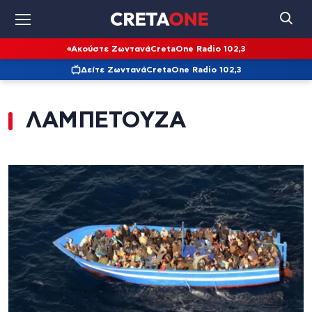
Ακούστε Ζωντανά
CretaOne Radio 102,3
Δείτε Ζωντανά
CretaOne Radio 102,3
ΛΑΜΠΕΤΟΥΖΑ