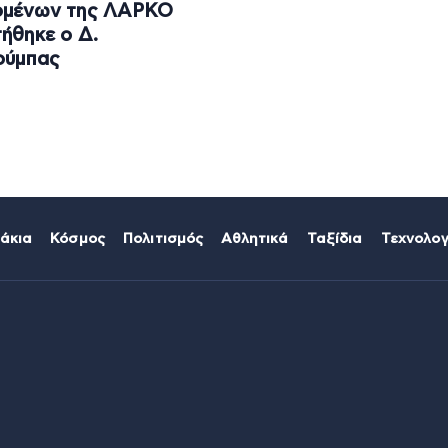
ομένων της ΛΑΡΚΟ
ήθηκε ο Δ.
ούμπας
άκια
Κόσμος
Πολιτισμός
Αθλητικά
Ταξίδια
Τεχνολογ