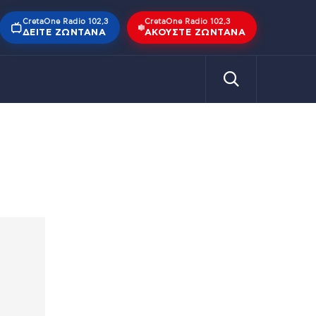
CretaOne Radio 102,3
CretaOne Radio 102,3
ΔΕΊΤΕ ΖΩΝΤΑΝΆ
ΑΚΟΎΣΤΕ ΖΩΝΤΑΝΆ