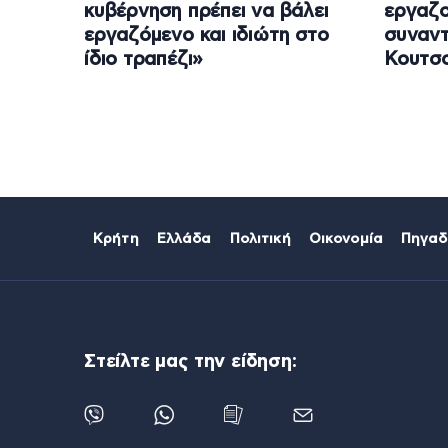
κυβέρνηση πρέπει να βάλει
εργαζ
εργαζόμενο και ιδιώτη στο
συναντ
ίδιο τραπέζι»
Κουτσ
Κρήτη
Ελλάδα
Πολιτική
Οικονομία
Πηγαδ
Στείλτε μας την είδηση: