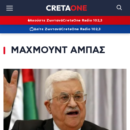
Ακούστε Ζωντανά
CretaOne Radio 102,3
Δείτε Ζωντανά
CretaOne Radio 102,3
ΜΑΧΜΟΥΝΤ ΑΜΠΑΣ