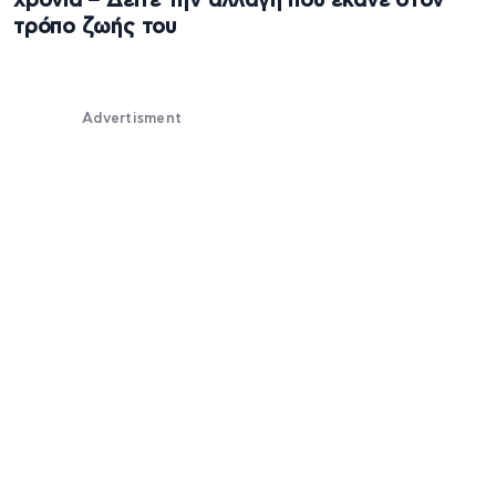
χρόνια – Δείτε την αλλαγή που έκανε στον
τρόπο ζωής του
Advertisment