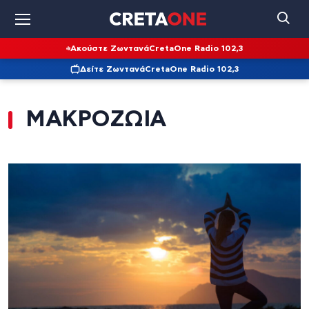
Ακούστε Ζωντανά
CretaOne Radio 102,3
Δείτε Ζωντανά
CretaOne Radio 102,3
ΜΑΚΡΟΖΩΙΑ