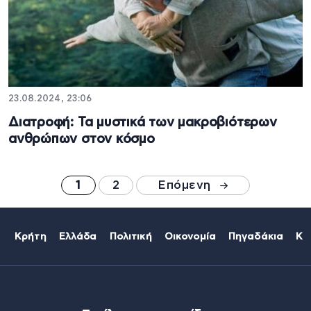
23.08.2024, 23:06
Διατροφή: Τα μυστικά των μακροβιότερων
ανθρώπων στον κόσμο
1
2
Επόμενη
Κρήτη
Ελλάδα
Πολιτική
Οικονομία
Πηγαδάκια
Κό