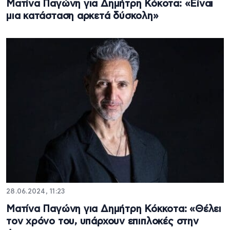
Ματίνα Παγώνη για Δημήτρη Κόκοτα: «Είναι
μια κατάσταση αρκετά δύσκολη»
28.06.2024, 11:23
Ματίνα Παγώνη για Δημήτρη Κόκκοτα: «Θέλει
τον χρόνο του, υπάρχουν επιπλοκές στην