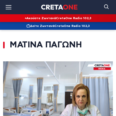
Ακούστε Ζωντανά
CretaOne Radio 102,3
Δείτε Ζωντανά
CretaOne Radio 102,3
ΜΑΤΙΝΑ ΠΑΓΩΝΗ