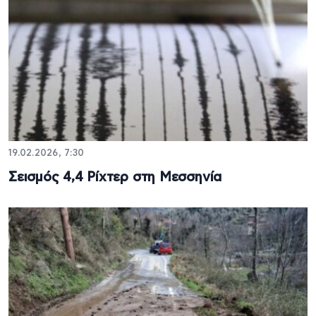
19.02.2026, 7:30
Σεισμός 4,4 Ρίχτερ στη Μεσσηνία