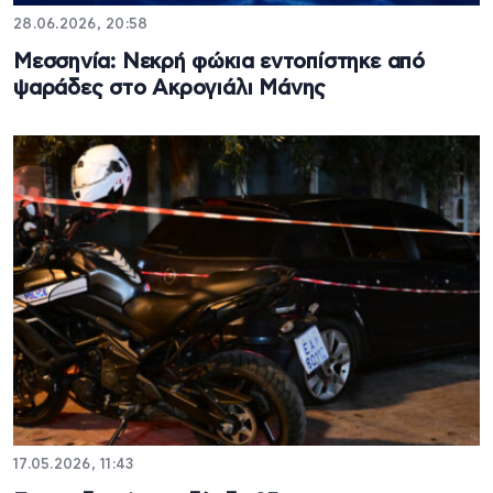
28.06.2026, 20:58
Μεσσηνία: Νεκρή φώκια εντοπίστηκε από
ψαράδες στο Ακρογιάλι Μάνης
17.05.2026, 11:43