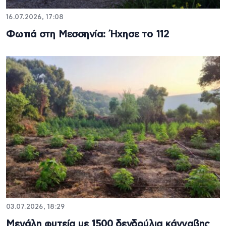
16.07.2026, 17:08
Φωτιά στη Μεσσηνία: Ήχησε το 112
03.07.2026, 18:29
Μεγάλη φυτεία με 1500 δενδρύλια κάνναβης