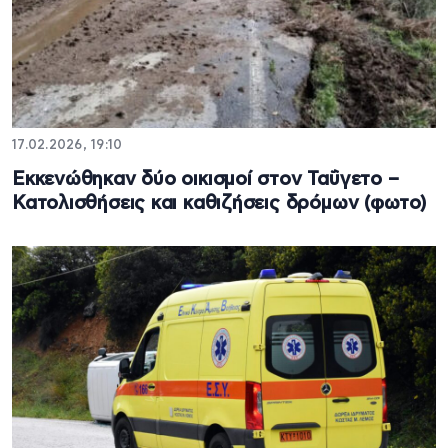
17.02.2026, 19:10
Εκκενώθηκαν δύο οικισμοί στον Ταΰγετο –
Κατολισθήσεις και καθιζήσεις δρόμων (φωτο)