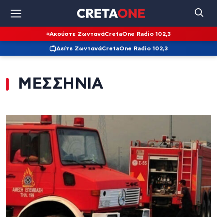
Ακούστε Ζωντανά
CretaOne Radio 102,3
Δείτε Ζωντανά
CretaOne Radio 102,3
ΜΕΣΣΗΝΙΑ