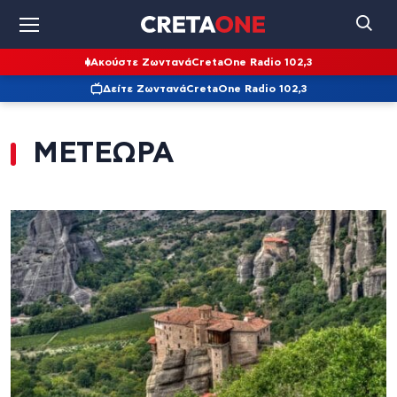
Ακούστε Ζωντανά
CretaOne Radio 102,3
Δείτε Ζωντανά
CretaOne Radio 102,3
ΜΕΤΕΩΡΑ