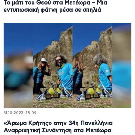
Το μάτι του Θεού στα Μετέωρα – Μια
εντυπωσιακή φάτνη μέσα σε σπηλιά
31.10.2023, 18:09
«Άρωμα Κρήτης» στην 34η Πανελλήνια
Αναρριχητική Συνάντηση στα Μετέωρα