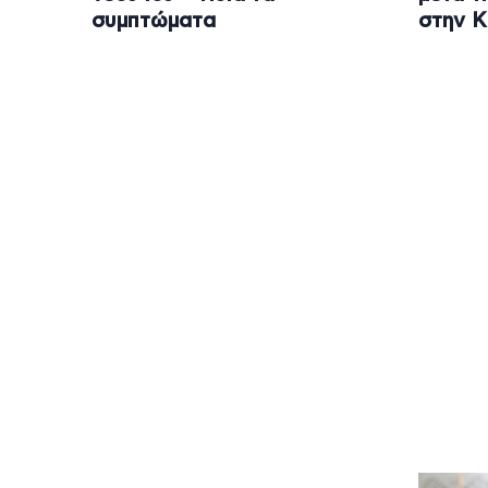
συμπτώματα
στην Κ