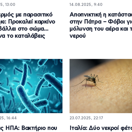
5, 13:00
14.08.2025, 9:40
ρμός με παρασιτικό
Αποπνικτική η κατάστα
κι: Προκαλεί καρκίνο
στην Πάτρα – Φόβοι γι
σβάλλει στο σώμα…
μόλυνση του αέρα και 
να το καταλάβεις
νερού
25, 16:44
23.07.2025, 22:17
ις ΗΠΑ: Βακτήριο που
Ιταλία: Δύο νεκροί φέτ