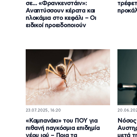
σε… «Φρανκενστάιν»:
τρέφετ
Αναπτύσσουν κέρατα και
προκάλ
πλοκάμια στο κεφάλι – Οι
ειδικοί προειδοποιούν
23.07.2025, 16:20
20.06.202
«Καμπανάκι» του ΠΟΥ για
Νόσος
πιθανή παγκόσμια επιδημία
Αυστη
νέου ιού – Ποια τα
μετά τ