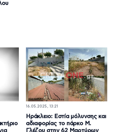
λου
16.05.2025, 13:21
Ηράκλειο: Εστία μόλυνσης και
κτήριο
αδιαφορίας το πάρκο Μ.
για
Γλέζου στην 62 Μαρτύρων