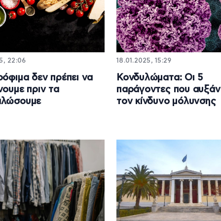
5, 22:06
18.01.2025, 15:29
ρόφιμα δεν πρέπει να
Κονδυλώματα: Οι 5
νουμε πριν τα
παράγοντες που αυξά
αλώσουμε
τον κίνδυνο μόλυνσης