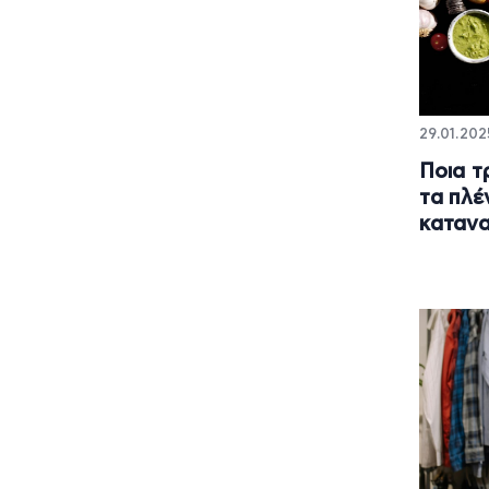
29.01.202
Ποια τ
τα πλέ
καταν