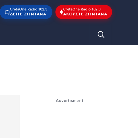
CretaOne Radio 102,3
CretaOne Radio 102,3
ΔΕΊΤΕ ΖΩΝΤΑΝΆ
ΑΚΟΎΣΤΕ ΖΩΝΤΑΝΆ
Advertisment