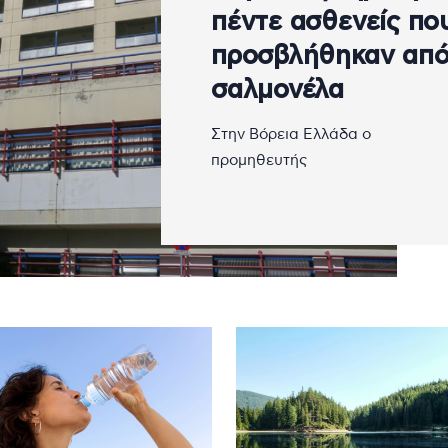
πέντε ασθενείς πο
προσβλήθηκαν απ
σαλμονέλα
Στην Βόρεια Ελλάδα ο
προμηθευτής