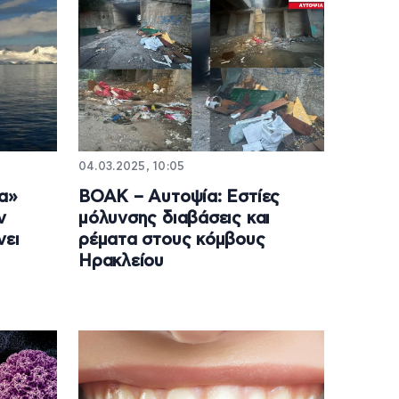
04.03.2025, 10:05
α»
ΒΟΑΚ – Αυτοψία: Εστίες
ν
μόλυνσης διαβάσεις και
νει
ρέματα στους κόμβους
Ηρακλείου