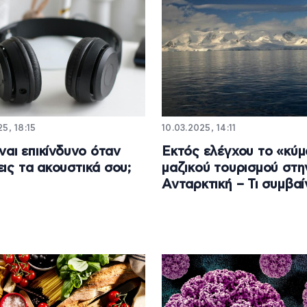
5, 18:15
10.03.2025, 14:11
ίναι επικίνδυνο όταν
Εκτός ελέγχου το «κύμ
εις τα ακουστικά σου;
μαζικού τουρισμού στη
Ανταρκτική – Τι συμβαί