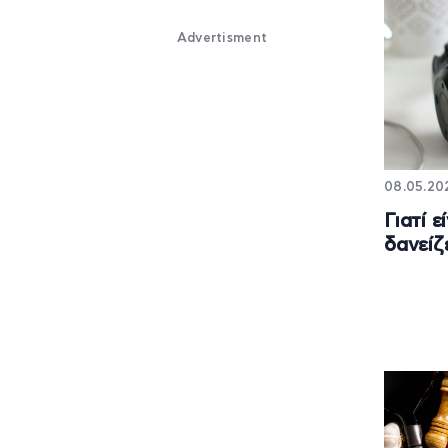
Advertisment
08.05.202
Γιατί ε
δανείζ