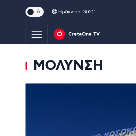
o
Ηράκλειο: 30
C
CretaOne TV
ΜΟΛΥΝΣΗ