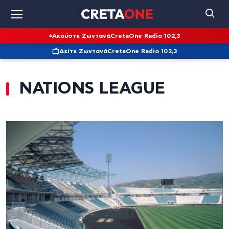
Ακούστε Ζωντανά
CretaOne Radio 102,3
Δείτε Ζωντανά
CretaOne Radio 102,3
NATIONS LEAGUE