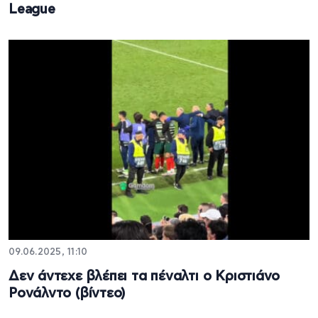
League
09.06.2025, 11:10
Δεν άντεχε βλέπει τα πέναλτι ο Κριστιάνο
Ρονάλντο (βίντεο)