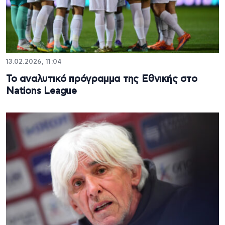
13.02.2026, 11:04
Το αναλυτικό πρόγραμμα της Εθνικής στο
Nations League