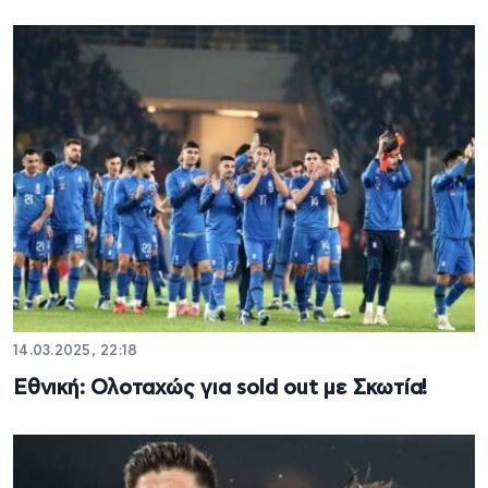
14.03.2025, 22:18
Εθνική: Ολοταχώς για sold out με Σκωτία!