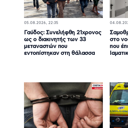
05.08.2026, 22:35
04.08.202
Γαύδος: Συνελήφθη 21χρονος
Σαμοθ
ως ο διακινητής των 33
στο νο
μεταναστών που
που έπ
εντοπίστηκαν στη θάλασσα
Ιαματι