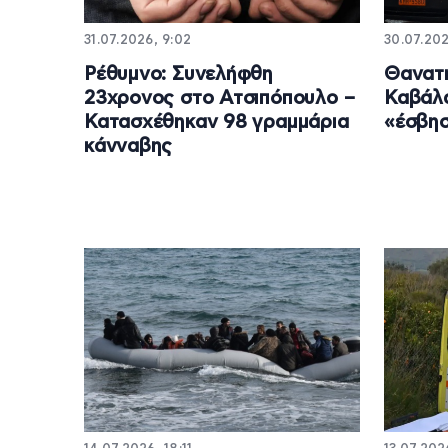
31.07.2026, 9:02
30.07.202
Ρέθυμνο: Συνελήφθη
Θανατη
23χρονος στο Ατσιπόπουλο –
Καβάλ
Κατασχέθηκαν 98 γραμμάρια
«έσβησ
κάνναβης