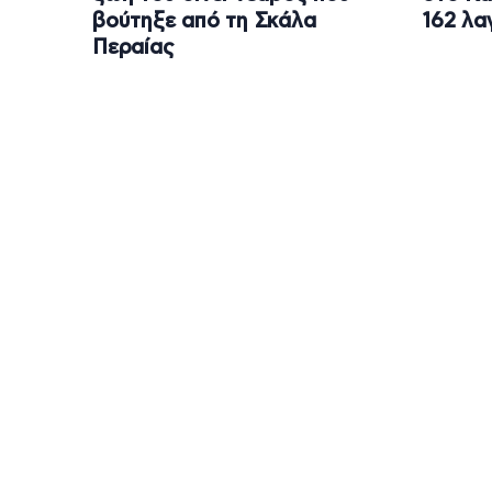
βούτηξε από τη Σκάλα
162 λα
Περαίας