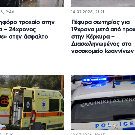
6, 9:46
14.07.2026, 21:21
φόρο τροχαίο στην
Γέφυρα σωτηρίας για
α – 24χρονος
19χρονο μετά από τροχ
ε» στην άσφαλτο
στην Κέρκυρα –
Διασωληνωμένος στο
νοσοκομείο Ιωαννίνων