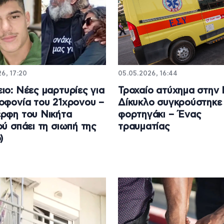
6, 17:20
05.05.2026, 16:44
ιο: Νέες μαρτυρίες για
Τροχαίο ατύχημα στην 
οφονία του 21χρονου –
Δίκυκλο συγκρούστηκε
ρφη του Νικήτα
φορτηγάκι – Ένας
ού σπάει τη σιωπή της
τραυματίας
)