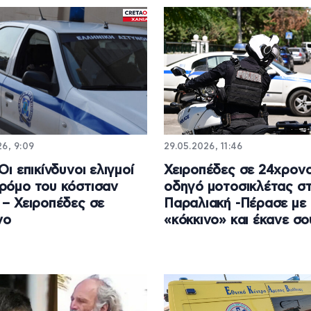
6, 9:09
29.05.2026, 11:46
Οι επικίνδυνοι ελιγμοί
Χειροπέδες σε 24χρον
ρόμο του κόστισαν
οδηγό μοτοσικλέτας σ
 – Χειροπέδες σε
Παραλιακή -Πέρασε με
νο
«κόκκινο» και έκανε σ