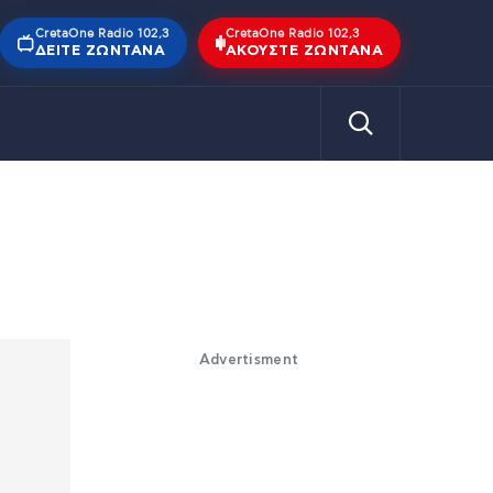
CretaOne Radio 102,3
CretaOne Radio 102,3
ΔΕΊΤΕ ΖΩΝΤΑΝΆ
ΑΚΟΎΣΤΕ ΖΩΝΤΑΝΆ
Advertisment