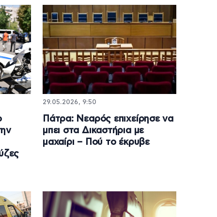
29.05.2026, 9:50
ο
Πάτρα: Νεαρός επιχείρησε να
την
μπει στα Δικαστήρια με
μαχαίρι – Πού το έκρυβε
ούζες