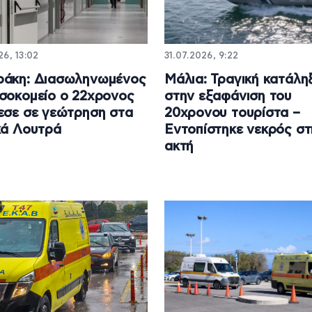
6, 13:02
31.07.2026, 9:22
ράκη: Διασωληνωμένος
Μάλια: Τραγική κατάλη
σοκομείο ο 22χρονος
στην εξαφάνιση του
εσε σε γεώτρηση στα
20χρονου τουρίστα –
κά Λουτρά
Εντοπίστηκε νεκρός στ
ακτή