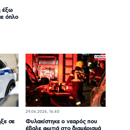
η έξω
με όπλο
29.06.2026, 16:40
ξε σε
Φυλακίστηκε ο νεαρός που
έβαλε φωτιά στο διαμέρισμά