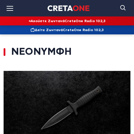
Ακούστε Ζωντανά
CretaOne Radio 102,3
Δείτε Ζωντανά
CretaOne Radio 102,3
ΝΕΟΝΥΜΦΗ