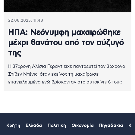
22.08.2025, 11:48
ΗΠΑ: Νεόνυμφη μαχαιρώθηκε
μέχρι θανάτου από τον σύζυγό
της
Η 37χρονη Αλίσια Γκραντ είχε παντρευτεί τον 36χρονο
Στίβεν Ντένις, όταν εκείνος τη μαχαίρωσε
επανειλημμένα ενώ βρίσκονταν στο αυτοκίνητό τους
Κρήτη
Ελλάδα
Πολιτική
Οικονομία
Πηγαδάκια
Κό