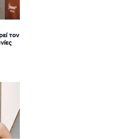
ρεί τον
ινίες