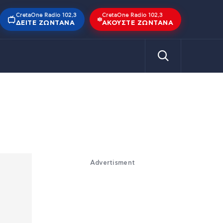
CretaOne Radio 102,3
CretaOne Radio 102,3
ΔΕΊΤΕ ΖΩΝΤΑΝΆ
ΑΚΟΎΣΤΕ ΖΩΝΤΑΝΆ
Advertisment