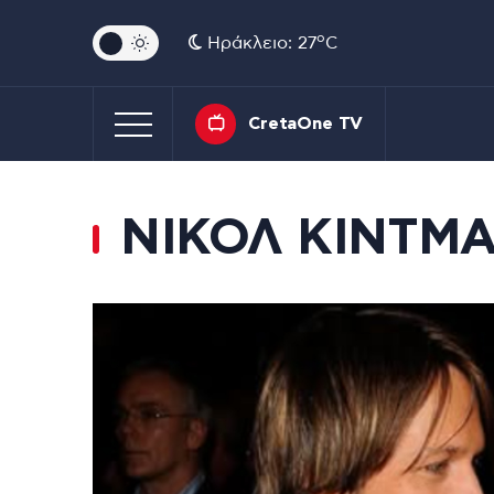
o
Ηράκλειο: 27
C
CretaOne TV
ΝΙΚΟΛ ΚΙΝΤΜ