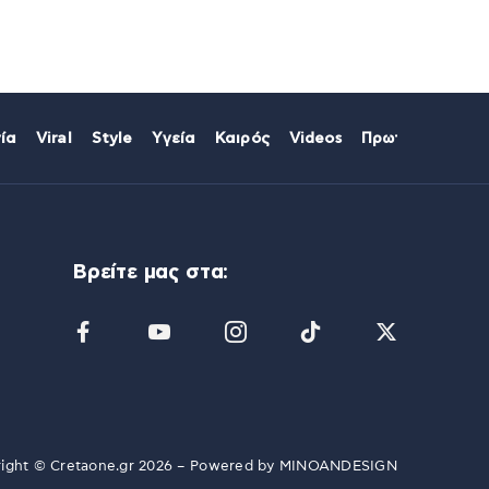
ία
Viral
Style
Υγεία
Καιρός
Videos
Πρωτοσέλιδα
Βρείτε μας στα:
ight © Cretaone.gr 2026 – Powered by
MINOANDESIGN