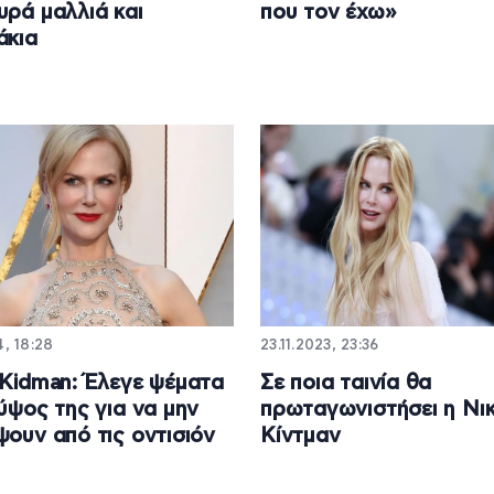
υρά μαλλιά και
που τον έχω»
άκια
4, 18:28
23.11.2023, 23:36
 Kidman: Έλεγε ψέματα
Σε ποια ταινία θα
 ύψος της για να μην
πρωταγωνιστήσει η Νι
ψουν από τις οντισιόν
Κίντμαν