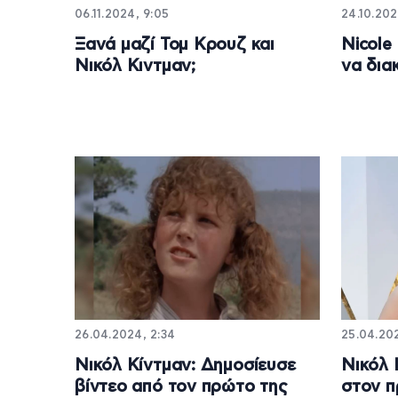
06.11.2024, 9:05
24.10.202
Ξανά μαζί Τομ Κρουζ και
Nicole
Νικόλ Κιντμαν;
να δια
26.04.2024, 2:34
25.04.202
Νικόλ Κίντμαν: Δημοσίευσε
Νικόλ 
βίντεο από τον πρώτο της
στον π