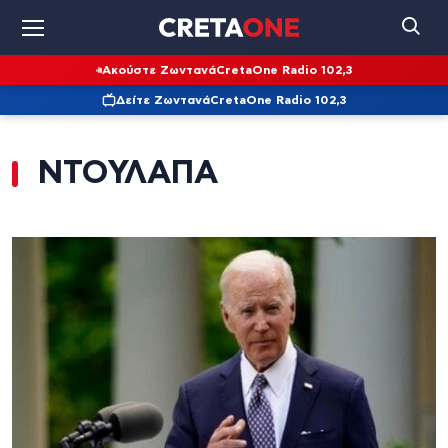
Ακούστε Ζωντανά
CretaOne Radio 102,3
Δείτε Ζωντανά
CretaOne Radio 102,3
ΝΤΟΥΛΑΠΑ