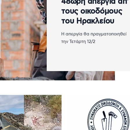
48ωρη απεργία απ’
τους οικοδόμους
του Ηρακλείου
Η απεργία θα πραγματοποιηθεί
την Τετάρτη 12/2