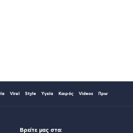
ία
Viral
Style
Υγεία
Καιρός
Videos
Πρωτοσέλιδα
Βρείτε μας στα: