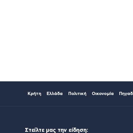
Κρήτη
Ελλάδα
Πολιτική
Οικονομία
Πηγαδ
Στείλτε μας την είδηση: