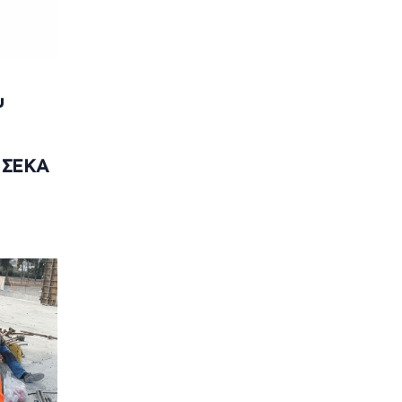
υ
 ΣΕΚΑ