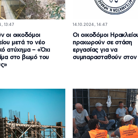
4, 13:47
14.10.2024, 14:47
ν οι οικοδόμοι
Οι οικοδόμοι Ηρακλείο
ίου μετά το νέο
προχωρούν σε στάση
κό ατύχημα – «Όχι
εργασίας για να
ίμα στο βωμό του
συμπαρασταθούν στον
υς»