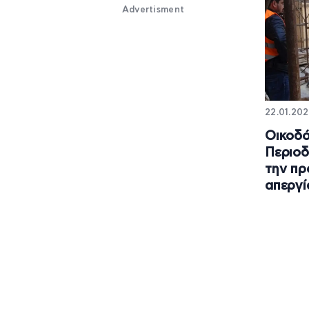
Advertisment
22.01.202
Οικοδό
Περιοδ
την πρ
απεργί