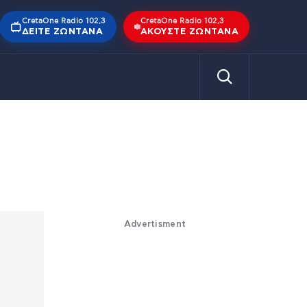
CretaOne Radio 102,3
CretaOne Radio 102,3
ΔΕΊΤΕ ΖΩΝΤΑΝΆ
ΑΚΟΎΣΤΕ ΖΩΝΤΑΝΆ
Advertisment