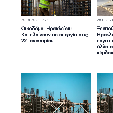
20.01.2025, 9:23
28.11.202
Οικοδόμοι Ηρακλείου:
Ξεσπού
Κατεβαίνουν σε απεργία στις
Ηρακλε
22 Ιανουαρίου
εργατι
άλλο α
κέρδο