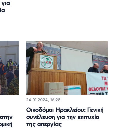
 για
ία
24.01.2024, 16:28
Οικοδόμοι Ηρακλείου: Γενική
στην
συνέλευση για την επιτυχία
ομική
της απεργίας