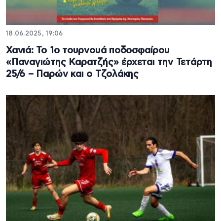
18.06.2025, 19:06
Χανιά: To 1ο τουρνουά ποδοσφαίρου
«Παναγιώτης Καρατζής» έρχεται την Τετάρτη
25/6 – Παρών και ο Τζολάκης