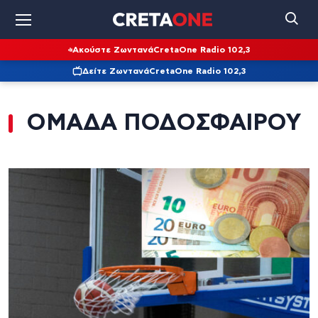
Ακούστε Ζωντανά
CretaOne Radio 102,3
Δείτε Ζωντανά
CretaOne Radio 102,3
ΟΜΑΔΑ ΠΟΔΟΣΦΑΙΡΟΥ