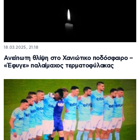
18.03.2025, 21:18
Ανείπωτη θλίψη στο Χανιώτικο ποδόσφαιρο –
«Έφυγε» παλαίμαχος τερματοφύλακας