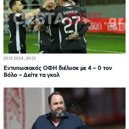
23.12.2024, 20:12
Εντυπωσιακός ΟΦΗ διέλυσε με 4 – 0 τον
Βόλο – Δείτε τα γκολ