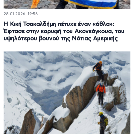
28.01.2026, 19:56
Η Κική Τσακαλδήμη πέτυχε έναν «άθλο»:
Έφτασε στην κορυφή του Ακονκάγκουα, του
υψηλότερου βουνού της Νότιας Αμερικής