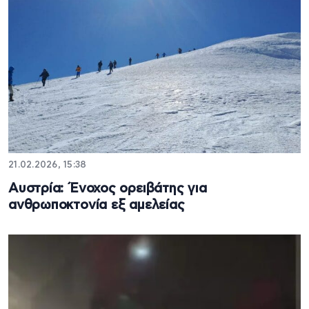
21.02.2026, 15:38
Αυστρία: Ένοχος ορειβάτης για
ανθρωποκτονία εξ αμελείας