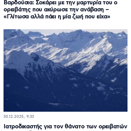
Βαρδούσια: Σοκάρει με την μαρτυρία του ο
ορειβάτης που ακύρωσε την ανάβαση –
«Γλίτωσα αλλά πάει η μία ζωή που είχα»
30.12.2025, 9:33
Ιατροδικαστής για τον θάνατο των ορειβατών