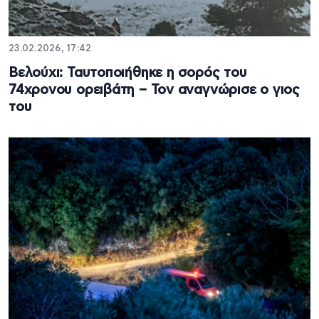
23.02.2026, 17:42
Βελούχι: Ταυτοποιήθηκε η σορός του
74χρονου ορειβάτη – Τον αναγνώρισε ο γιος
του