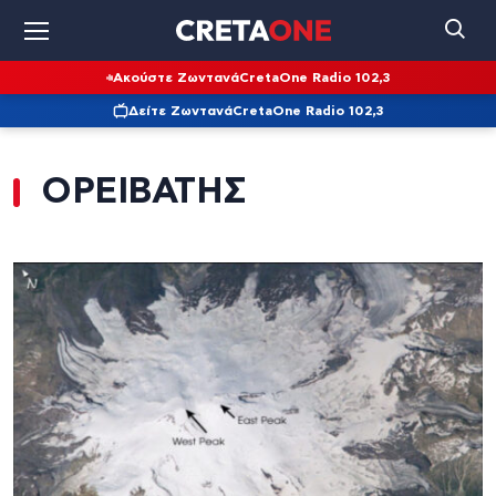
Ακούστε Ζωντανά
CretaOne Radio 102,3
Δείτε Ζωντανά
CretaOne Radio 102,3
ΟΡΕΙΒΑΤΗΣ