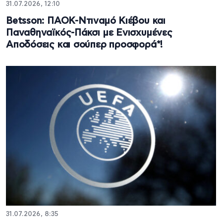
31.07.2026, 12:10
Betsson: ΠΑΟΚ-Ντιναμό Κιέβου και
Παναθηναϊκός-Πάκσι με Ενισχυμένες
Αποδόσεις και σούπερ προσφορά*!
31.07.2026, 8:35