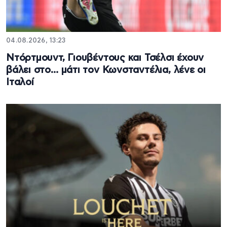
04.08.2026, 13:23
Ντόρτμουντ, Γιουβέντους και Τσέλσι έχουν
βάλει στο… μάτι τον Κωνσταντέλια, λένε οι
Ιταλοί