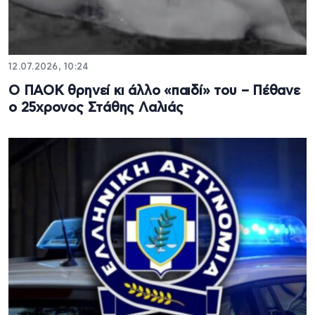
12.07.2026, 10:24
Ο ΠΑΟΚ θρηνεί κι άλλο «παιδί» του – Πέθανε
ο 25χρονος Στάθης Λαλιάς