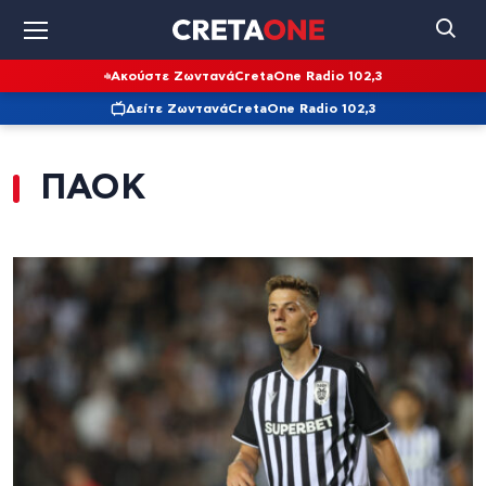
Ακούστε Ζωντανά
CretaOne Radio 102,3
Δείτε Ζωντανά
CretaOne Radio 102,3
ΠΑΟΚ