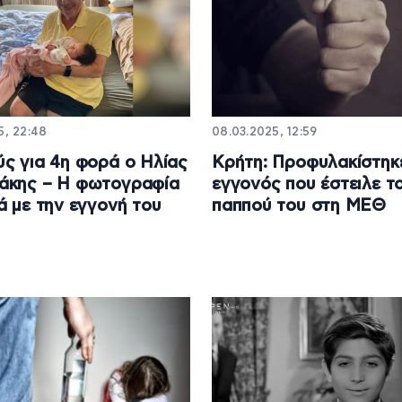
5, 22:48
08.03.2025, 12:59
ς για 4η φορά ο Ηλίας
Κρήτη: Προφυλακίστηκ
άκης – Η φωτογραφία
εγγονός που έστειλε τ
ά με την εγγονή του
παππού του στη ΜΕΘ