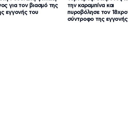
ος για τον βιασμό της
την καραμπίνα και
ς εγγονής του
πυροβόλησε τον 18χρο
σύντροφο της εγγονής