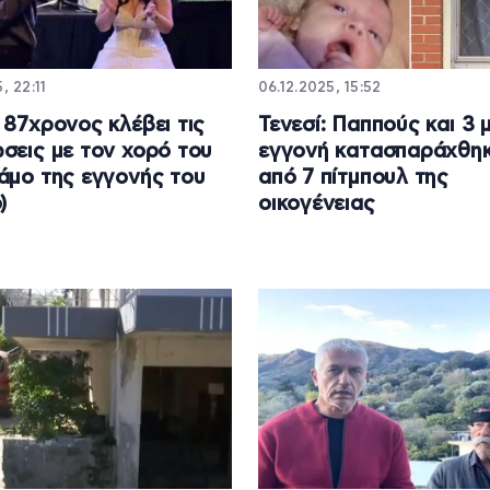
, 22:11
06.12.2025, 15:52
 87χρονος κλέβει τις
Τενεσί: Παππούς και 3
σεις με τον χορό του
εγγονή κατασπαράχθη
άμο της εγγονής του
από 7 πίτμπουλ της
)
οικογένειας