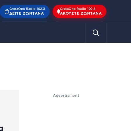
CretaOne Radio 102,3
CretaOne Radio 102,3
ΔΕΊΤΕ ΖΩΝΤΑΝΆ
ΑΚΟΎΣΤΕ ΖΩΝΤΑΝΆ
Advertisment
α