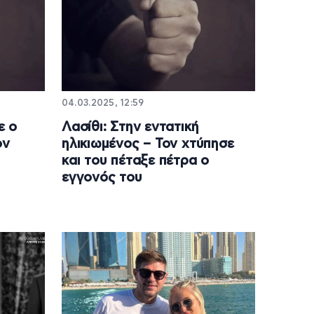
04.03.2025, 12:59
ε ο
Λασίθι: Στην εντατική
ον
ηλικιωμένος – Τον χτύπησε
και του πέταξε πέτρα ο
εγγονός του