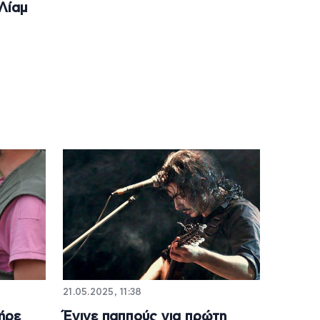
Λίαμ
21.05.2025, 11:38
ήρε
Έγινε παππούς για πρώτη