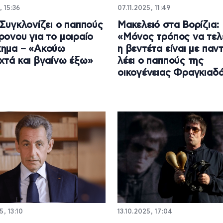
, 15:36
07.11.2025, 11:49
 Συγκλονίζει ο παππούς
Mακελειό στα Βορίζια:
ρονου για το μοιραίο
«Μόνος τρόπος να τελ
χημα – «Ακούω
η βεντέτα είναι με παντ
χτά και βγαίνω έξω»
λέει ο παππούς της
οικογένειας Φραγκιαδ
5, 13:10
13.10.2025, 17:04