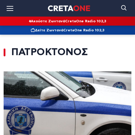
Ακούστε Ζωντανά
CretaOne Radio 102,3
Δείτε Ζωντανά
CretaOne Radio 102,3
ΠΑΤΡΟΚΤΟΝΟΣ