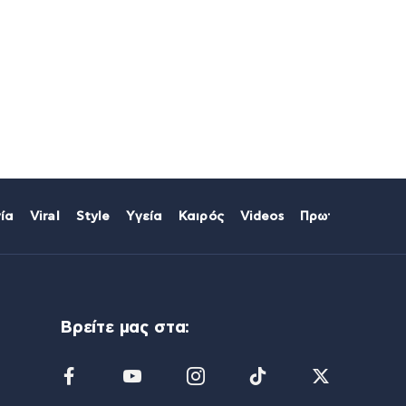
ία
Viral
Style
Υγεία
Καιρός
Videos
Πρωτοσέλιδα
Βρείτε μας στα: