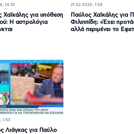
4, 14:33
21.02.2024, 1:58
 Χαϊκάλης για υπόθεση
Παύλος Χαϊκάλης για 
ύ: Η αστρολόγια
Φιλιππίδη: «Έχει προτά
νεται
αλλά περιμένει το Εφετ
, 1:53
ς Λιάγκας για Παύλο