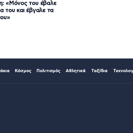
η: «Μόνος του έβαλε
ια του και έβγαλε τα
του»
άκια
Κόσμος
Πολιτισμός
Αθλητικά
Ταξίδια
Τεχνολογ