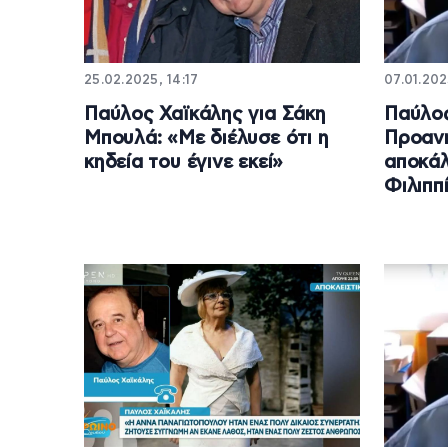
25.02.2025, 14:17
07.01.202
Παύλος Χαϊκάλης για Σάκη
Παύλος
Μπουλά: «Με διέλυσε ότι η
Προανή
κηδεία του έγινε εκεί»
αποκάλ
Φιλιππ