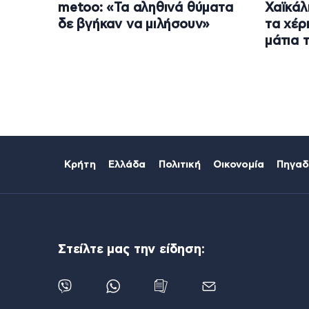
metoo: «Τα αληθινά θύματα
Χαϊκάλ
δε βγήκαν να μιλήσουν»
τα χέρ
μάτια 
Κρήτη
Ελλάδα
Πολιτική
Οικονομία
Πηγαδ
Στείλτε μας την είδηση: