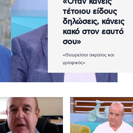
«Όταν κάνεις
τέτοιου είδους
δηλώσεις, κάνεις
κακό στον εαυτό
σου»
«Θεωρείσαι ακραίος και
γραφικός»