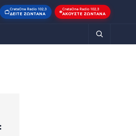
CretaOne Radio 102,3
CretaOne Radio 102,3
ΔΕΊΤΕ ΖΩΝΤΑΝΆ
ΑΚΟΎΣΤΕ ΖΩΝΤΑΝΆ
: