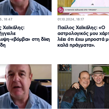
5, 18:47
01.10.2024, 18:17
 Χαϊκάλης:
Παύλος Χαϊκάλης: «Ο
γγειλε
αστρολογικός μου χάρ
υψη-«βόμβα» στη δίκη
λέει ότι έχω μπροστά 
ίδη
καλά πράγματα».