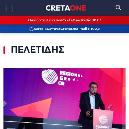
Ακούστε Ζωντανά
CretaOne Radio 102,3
Δείτε Ζωντανά
CretaOne Radio 102,3
ΠΕΛΕΤΙΔΗΣ