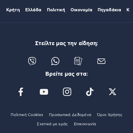
Κρήτη
Ελλάδα
Πολιτική
Οικονομία
Πηγαδάκια
Κό
Στείλτε μας την είδηση:
Βρείτε μας στα:
Πολιτική Cookies
Προσωπικά Δεδομένα
Όροι Χρήσης
Σχετικά με εμάς
Επικοινωνία