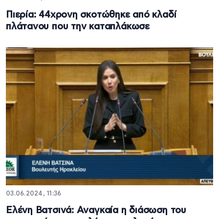
Πιερία: 44χρονη σκοτώθηκε από κλαδί
πλάτανου που την καταπλάκωσε
03.06.2024, 11:36
Ελένη Βατσινά: Αναγκαία η διάσωση του