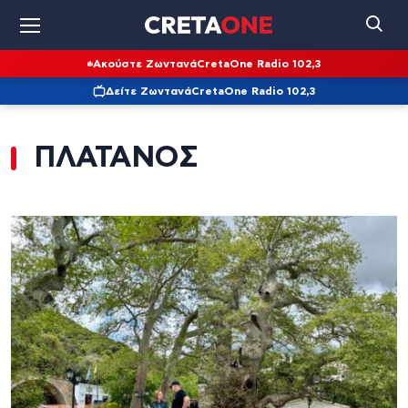
Ακούστε Ζωντανά
CretaOne Radio 102,3
Δείτε Ζωντανά
CretaOne Radio 102,3
ΠΛΑΤΑΝΟΣ