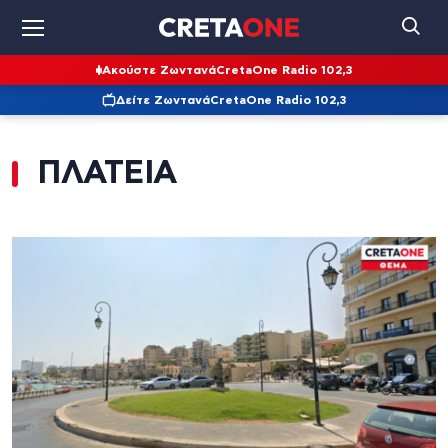
Ακούστε Ζωντανά
CretaOne Radio 102,3
Δείτε Ζωντανά
CretaOne Radio 102,3
ΠΛΑΤΕΙΑ