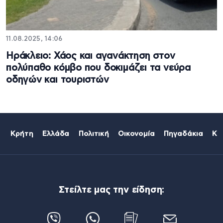
11.08.2025, 14:06
Ηράκλειο: Χάος και αγανάκτηση στον
πολύπαθο κόμβο που δοκιμάζει τα νεύρα
οδηγών και τουριστών
Κρήτη
Ελλάδα
Πολιτική
Οικονομία
Πηγαδάκια
Κό
Στείλτε μας την είδηση: