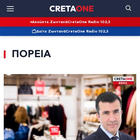
Ακούστε Ζωντανά
CretaOne Radio 102,3
Δείτε Ζωντανά
CretaOne Radio 102,3
ΠΟΡΕΙΑ