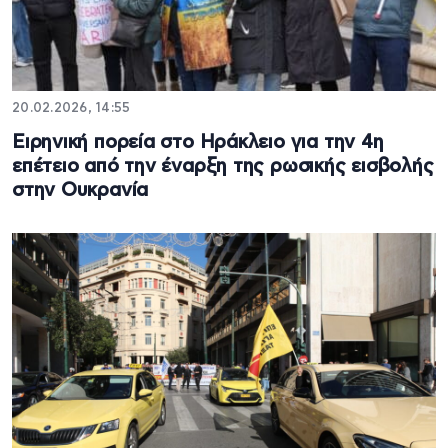
20.02.2026, 14:55
Ειρηνική πορεία στο Ηράκλειο για την 4η
επέτειο από την έναρξη της ρωσικής εισβολής
στην Ουκρανία