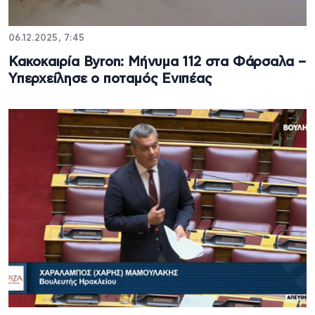
06.12.2025, 7:45
Κακοκαιρία Byron: Μήνυμα 112 στα Φάρσαλα –
Υπερχείλησε ο ποταμός Ενιπέας