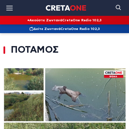
Ακούστε Ζωντανά
CretaOne Radio 102,3
Δείτε Ζωντανά
CretaOne Radio 102,3
ΠΟΤΑΜΟΣ