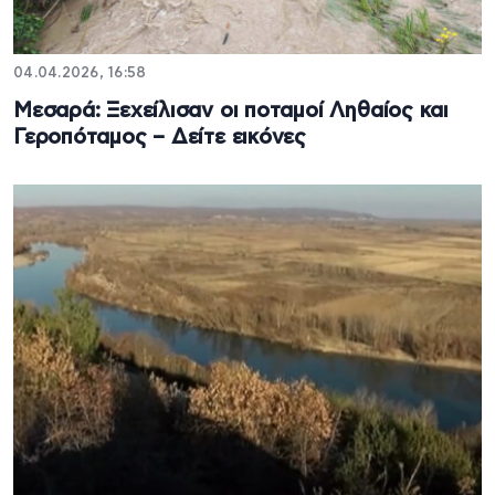
04.04.2026, 16:58
Μεσαρά: Ξεχείλισαν οι ποταμοί Ληθαίος και
Γεροπόταμος – Δείτε εικόνες