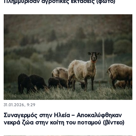
Πλημμύρισαν αγροτικές εκτάσεις (φώτο)
31.01.2026, 9:29
Συναγερμός στην Ηλεία – Αποκαλύφθηκαν
νεκρά ζώα στην κοίτη του ποταμού (βίντεο)