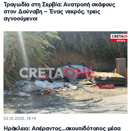
Τραγωδία στη Σερβία: Ανατροπή σκάφους
στον Δούναβη – Ένας νεκρός, τρεις
αγνοούμενοι
02.10.2025, 18:19
Ηράκλειο: Απέραντος…σκουπιδότοπος μέσα