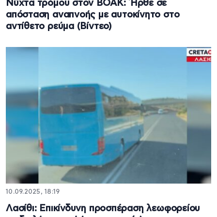
Νύχτα τρόμου στον ΒΟΑΚ: Ήρθε σε
απόσταση αναπνοής με αυτοκίνητο στο
αντίθετο ρεύμα (Βίντεο)
10.09.2025, 18:19
Λασίθι: Επικίνδυνη προσπέραση λεωφορείου