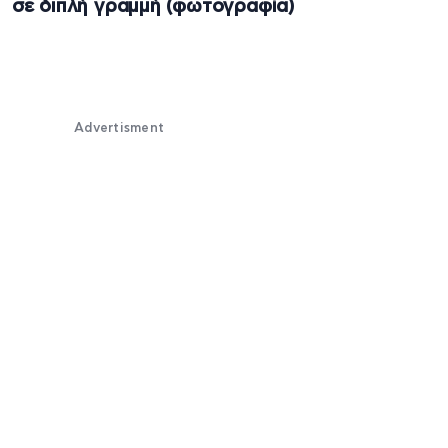
σε διπλή γραμμή (φωτογραφία)
Advertisment