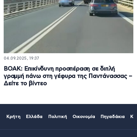
04.09.2025, 19:37
ΒΟΑΚ: Επικίνδυνη προσπέραση σε διπλή
γραμμή πάνω στη γέφυρα της Παντάνασσας –
Δείτε το βίντεο
Κρήτη
Ελλάδα
Πολιτική
Οικονομία
Πηγαδάκια
Κό