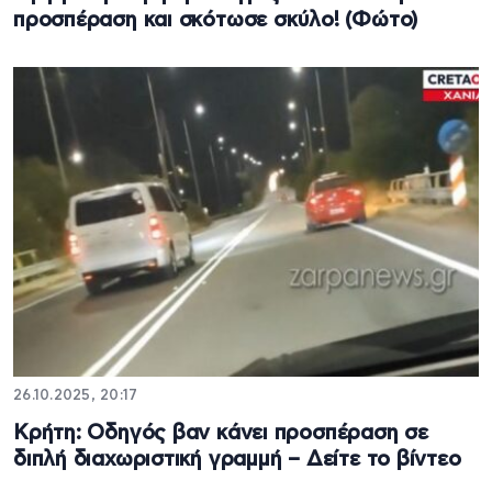
προσπέραση και σκότωσε σκύλο! (Φώτο)
26.10.2025, 20:17
Κρήτη: Oδηγός βαν κάνει προσπέραση σε
διπλή διαχωριστική γραμμή – Δείτε το βίντεο