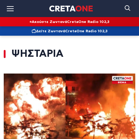
Ακούστε Ζωντανά
CretaOne Radio 102,3
Δείτε Ζωντανά
CretaOne Radio 102,3
ΨΗΣΤΑΡΙΑ