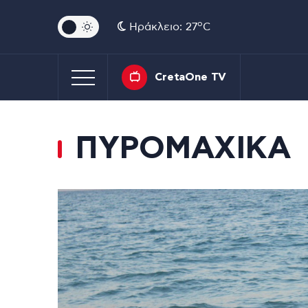
o
Ηράκλειο: 27
C
CretaOne TV
ΠΥΡΟΜΑΧΙΚΑ