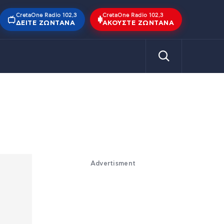
CretaOne Radio 102,3
CretaOne Radio 102,3
ΔΕΊΤΕ ΖΩΝΤΑΝΆ
ΑΚΟΎΣΤΕ ΖΩΝΤΑΝΆ
Advertisment