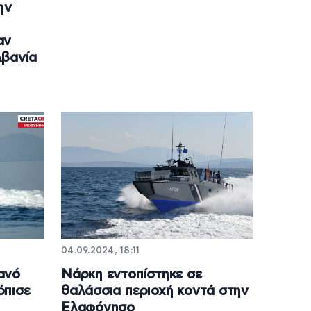
ην
αν
λβανία
04.09.2024, 18:11
ανό
Νάρκη εντοπίστηκε σε
όπισε
θαλάσσια περιοχή κοντά στην
Ελαφόνησο