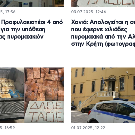
5, 17:56
03.07.2025, 12:46
 Προφυλακιστέοι 4 από
Χανιά: Απολογείται η σ
 για την υπόθεση
που έφερνε χιλιάδες
ας πυρομαχικών
πυρομαχικά από την Α
στην Κρήτη (φωτογραφ
5, 16:59
01.07.2025, 12:22