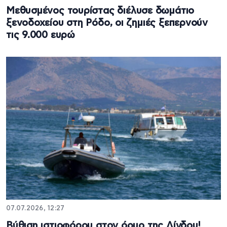
Μεθυσμένος τουρίστας διέλυσε δωμάτιο
ξενοδοχείου στη Ρόδο, οι ζημιές ξεπερνούν
τις 9.000 ευρώ
07.07.2026, 12:27
Βύθιση ιστιοφόρου στον όρμο της Λίνδου!