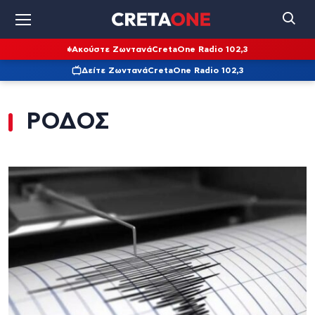
Ακούστε Ζωντανά
CretaOne Radio 102,3
Δείτε Ζωντανά
CretaOne Radio 102,3
ΡΟΔΟΣ