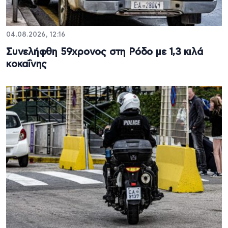
04.08.2026, 12:16
Συνελήφθη 59χρονος στη Ρόδο με 1,3 κιλά
κοκαΐνης