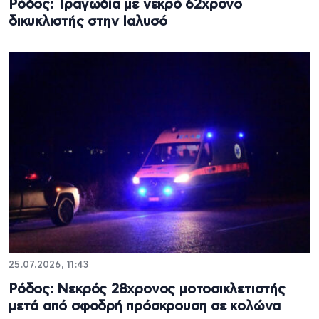
Ρόδος: Τραγωδία με νεκρό 62χρονο
δικυκλιστής στην Ιαλυσό
25.07.2026, 11:43
Ρόδος: Νεκρός 28χρονος μοτοσικλετιστής
μετά από σφοδρή πρόσκρουση σε κολώνα