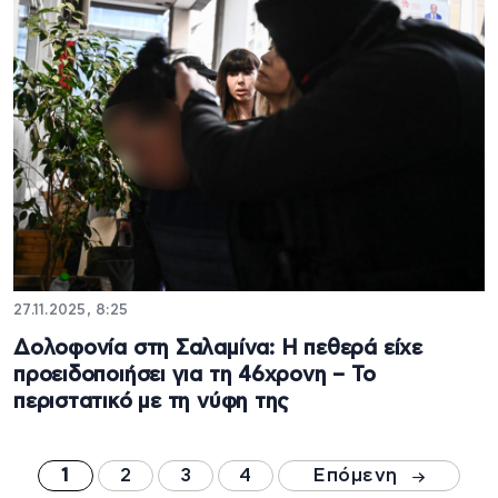
27.11.2025, 8:25
Δολοφονία στη Σαλαμίνα: Η πεθερά είχε
προειδοποιήσει για τη 46χρονη – To
περιστατικό με τη νύφη της
1
2
3
4
Επόμενη