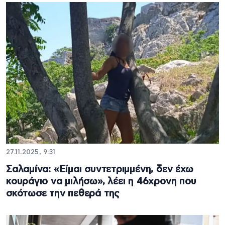
27.11.2025, 9:31
Σαλαμίνα: «Είμαι συντετριμμένη, δεν έχω
κουράγιο να μιλήσω», λέει η 46χρονη που
σκότωσε την πεθερά της