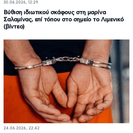
30.06.2026, 12:29
Βύθιση ιδιωτικού σκάφους στη μαρίνα
Σαλαμίνας, επί τόπου στο σημείο το Λιμενικό
(βίντεο)
24.06.2026, 22:42