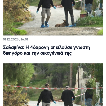
01.12.2025, 16:01
Σαλαμίνα: Η 46χρονη απειλούσε γνωστή
δικηγόρο και την οικογένειά της