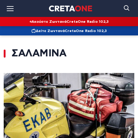
Ακούστε Ζωντανά
CretaOne Radio 102,3
Δείτε Ζωντανά
CretaOne Radio 102,3
ΣΑΛΑΜΙΝΑ