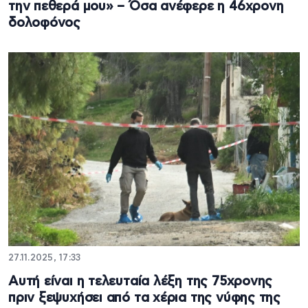
την πεθερά μου» – Όσα ανέφερε η 46χρονη
δολοφόνος
27.11.2025, 17:33
Αυτή είναι η τελευταία λέξη της 75χρονης
πριν ξεψυχήσει από τα χέρια της νύφης της