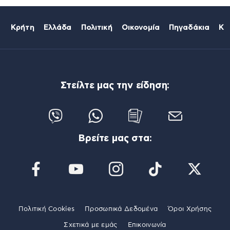
Κρήτη
Ελλάδα
Πολιτική
Οικονομία
Πηγαδάκια
Κό
Στείλτε μας την είδηση:
Βρείτε μας στα:
Πολιτική Cookies
Προσωπικά Δεδομένα
Όροι Χρήσης
Σχετικά με εμάς
Επικοινωνία