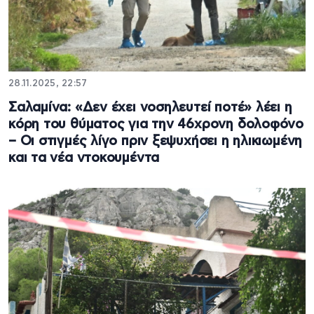
28.11.2025, 22:57
Σαλαμίνα: «Δεν έχει νοσηλευτεί ποτέ» λέει η
κόρη του θύματος για την 46χρονη δολοφόνο
– Οι στιγμές λίγο πριν ξεψυχήσει η ηλικιωμένη
και τα νέα ντοκουμέντα