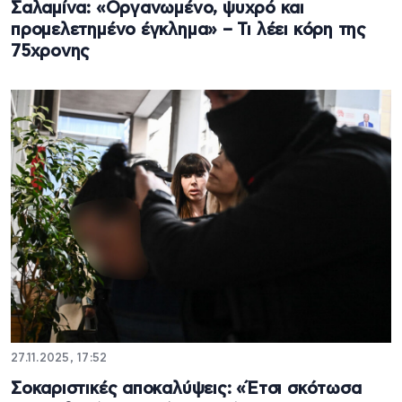
Σαλαμίνα: «Οργανωμένο, ψυχρό και
προμελετημένο έγκλημα» – Τι λέει κόρη της
75χρονης
27.11.2025, 17:52
Σοκαριστικές αποκαλύψεις: «Έτσι σκότωσα