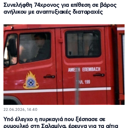
Συνελήφθη 74χρονος για επίθεση σε βάρος
ανήλικου με αναπτυξιακές διαταραχές
22.06.2026, 14:40
Υπό έλεγχο η πυρκαγιά που ξέσπασε σε
ρυμουλκό στη Σαλαμίνα, έρευνα για τα αίτια