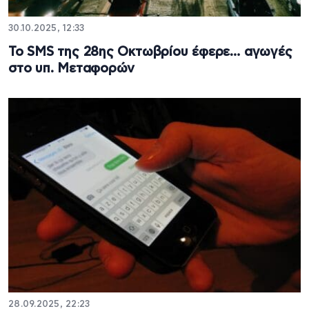
30.10.2025, 12:33
Το SMS της 28ης Οκτωβρίου έφερε… αγωγές
στο υπ. Μεταφορών
28.09.2025, 22:23