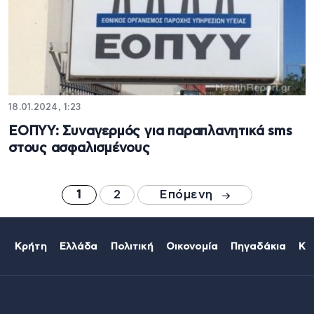
18.01.2024, 1:23
ΕΟΠΥΥ: Συναγερμός για παραπλανητικά sms
στους ασφαλισμένους
1
2
Επόμενη
Κρήτη
Ελλάδα
Πολιτική
Οικονομία
Πηγαδάκια
Κό