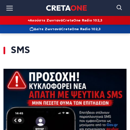
Ακούστε Ζωντανά
CretaOne Radio 102,3
Δείτε Ζωντανά
CretaOne Radio 102,3
SMS