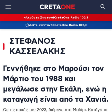
Ακούστε Ζωντανά
CretaOne Radio 102,3
Δείτε Ζωντανά
CretaOne Radio 102,3
ΣΤΕΦΑΝΟΣ
ΚΑΣΣΕΛΑΚΗΣ
Γεννήθηκε στο Μαρούσι τον
Μάρτιο του 1988 και
μεγάλωσε στην Εκάλη, ενώ η
καταγωγή είναι από τα Χανιά.
Ως τις αρχές του 2023, διέμενε στο Μαϊάμι. Κατάγεται