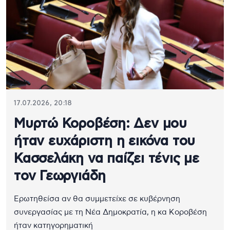
Κασσελάκη και τις εξελίξεις στον πολιτικό χώρο.
Μείνετε συντονισμένοι για άμεση, έγκυρη και
αναλυτική ενημέρωση.
17.07.2026, 20:18
Μυρτώ Κοροβέση: Δεν μου
ήταν ευχάριστη η εικόνα του
Κασσελάκη να παίζει τένις με
τον Γεωργιάδη
Ερωτηθείσα αν θα συμμετείχε σε κυβέρνηση
συνεργασίας με τη Νέα Δημοκρατία, η κα Κοροβέση
ήταν κατηγορηματική