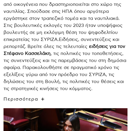
από οικογένεια που δραστηριοποιείται στο χώρο της
ναυτιλίας. Σπούδασε στις ΗΠΑ όπου αργότερα
εργάστηκε στον τραπεζικό τομέα και τα ναυτιλιακά.
Στις βουλευτικές εκλογές του 2023 ήταν υποψήφιος
βουλευτής σε μη εκλόγιμη θέση του ψηφοδελτίου
επικρατείας του ΣΥΡΙΖΑ.Ειδήσεις, συνεντεύξεις και
ρεπορτάζ. Βρείτε όλες τις τελευταίες
ειδήσεις για τον
Στέφανο Κασσελάκη
, τις πολιτικές του τοποθετήσεις,
τις συνεντεύξεις και τις παρεμβάσεις του στη δημόσια
σφαίρα. Παρακολουθήστε σε πραγματικό χρόνο τις
εξελίξεις γύρω από τον πρόεδρο του ΣΥΡΙΖΑ, τις
δηλώσεις του στη Βουλή, τις πολιτικές του θέσεις και
τις στρατηγικές κινήσεις του κόμματος.
Με συνεχή ροή ειδήσεων, αξιόπιστες πηγές και
Περισσότερα
αντικειμενική ενημέρωση, το newsroom μας αποτελεί
τον απόλυτο προορισμό για όσους θέλουν να
παραμένουν ενημερωμένοι σχετικά με τον Στέφανο