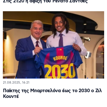
Στις 21:20 η άφιξη του Ρενάτο Σάντσες
21.08.2025, 16:21
Παίκτης της Μπαρτσελόνα έως το 2030 ο Ζιλ
Κουντέ