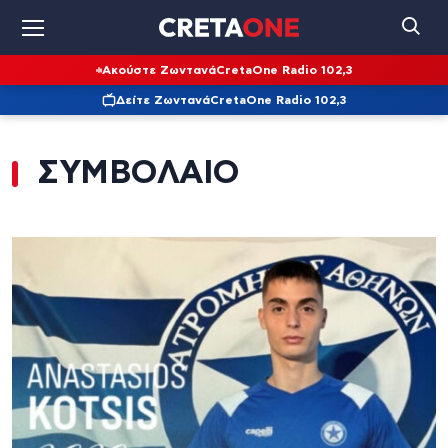
Ακούστε Ζωντανά
CretaOne Radio 102,3
Δείτε Ζωντανά
CretaOne Radio 102,3
ΣΥΜΒΟΛΑΙΟ