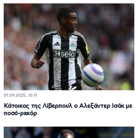
01.09.2025, 10:11
Κάτοικος της Λίβερπουλ ο Αλεξάντερ Ισάκ με
ποσό-ρεκόρ