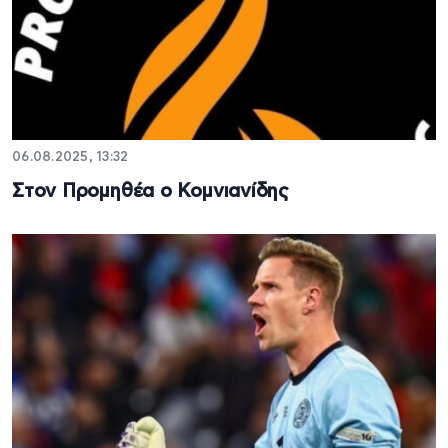
06.08.2025, 13:32
Στον Προμηθέα ο Κομνιανίδης