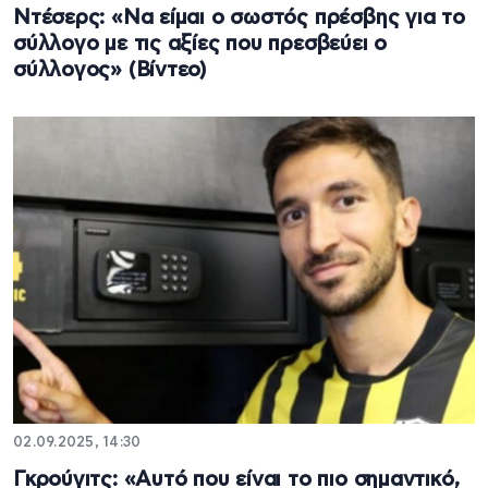
Ντέσερς: «Να είμαι ο σωστός πρέσβης για το
σύλλογο με τις αξίες που πρεσβεύει ο
σύλλογος» (Βίντεο)
02.09.2025, 14:30
Γκρούγιτς: «Αυτό που είναι το πιο σημαντικό,