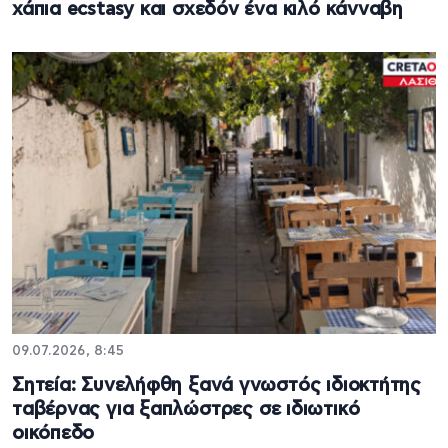
χάπια ecstasy και σχεδόν ένα κιλό κάνναβη
09.07.2026, 8:45
Σητεία: Συνελήφθη ξανά γνωστός ιδιοκτήτης
ταβέρνας για ξαπλώστρες σε ιδιωτικό
οικόπεδο