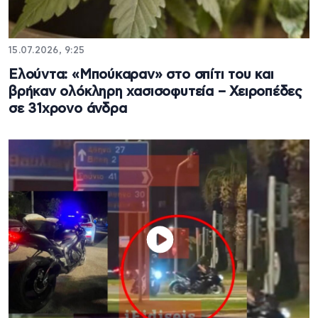
15.07.2026, 9:25
Ελούντα: «Μπούκαραν» στο σπίτι του και
βρήκαν ολόκληρη χασισοφυτεία – Χειροπέδες
σε 31χρονο άνδρα