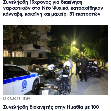
Συνελήφθη 19χρονος για διακίνηση
ναρκωτικών στο Νέο Ψυχικό, κατασχέθηκαν
κάνναβη, κοκαΐνη και μαχαίρι 31 εκατοστών
12.07.2026, 15:19
Συνελήφθη διακινητής στην Ημαθία με 100