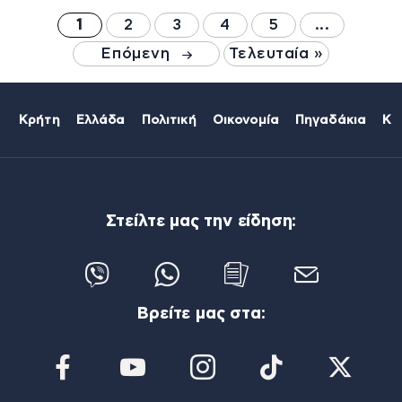
1
2
3
4
5
...
Επόμενη
Τελευταία »
Κρήτη
Ελλάδα
Πολιτική
Οικονομία
Πηγαδάκια
Κό
Στείλτε μας την είδηση:
Βρείτε μας στα: