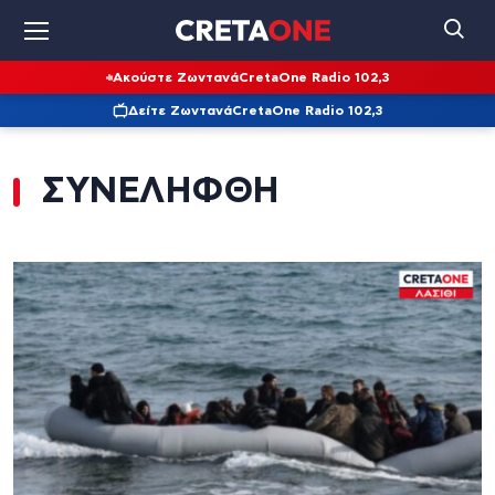
Ακούστε Ζωντανά
CretaOne Radio 102,3
Δείτε Ζωντανά
CretaOne Radio 102,3
ΣΥΝΕΛΗΦΘΗ