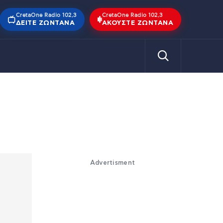
CretaOne Radio 102,3
CretaOne Radio 102,3
ΔΕΊΤΕ ΖΩΝΤΑΝΆ
ΑΚΟΎΣΤΕ ΖΩΝΤΑΝΆ
Advertisment