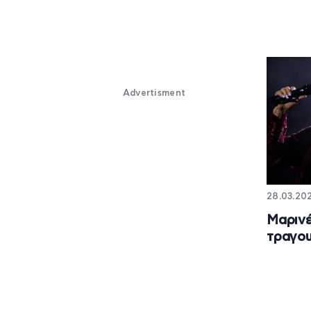
Advertisment
28.03.202
Μαρινέ
τραγου