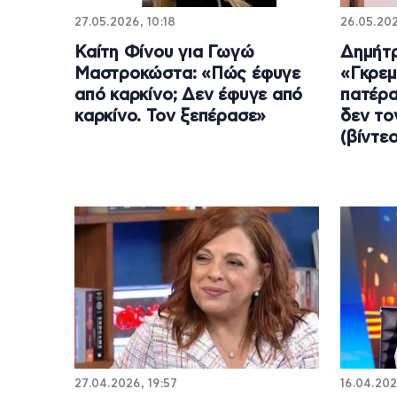
27.05.2026, 10:18
26.05.202
Καίτη Φίνου για Γωγώ
Δημήτρ
Μαστροκώστα: «Πώς έφυγε
«Γκρεμ
από καρκίνο; Δεν έφυγε από
πατέρα
καρκίνο. Τον ξεπέρασε»
δεν το
(βίντεο
27.04.2026, 19:57
16.04.202