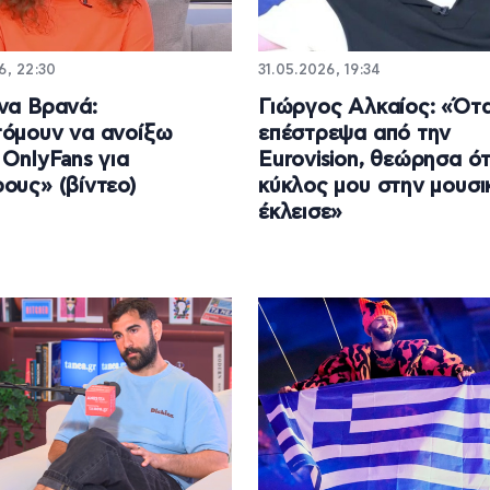
6, 22:30
31.05.2026, 19:34
να Βρανά:
Γιώργος Αλκαίος: «Ότ
όμουν να ανοίξω
επέστρεψα από την
 OnlyFans για
Eurovision, θεώρησα ότ
ους» (βίντεο)
κύκλος μου στην μουσι
έκλεισε»