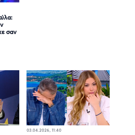
κύλα:
ην
χε σαν
03.04.2026, 11:40