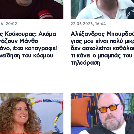
26, 20:02
22.06.2026, 16:44
ς Κούκουρας: Ακόμα
Αλέξανδρος Μπουρδού
νάζουν Μάνθο
γιος μου είναι πολύ μικ
νο, έχει καταγραφεί
δεν ασχολείται καθόλο
νείδηση του κόσμου
τι κάνει ο μπαμπάς του
τηλεόραση