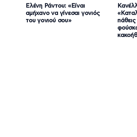
Ελένη Ράντου: «Είναι
Κανέλλ
αμήχανο να γίνεσαι γονιός
«Καταλ
του γονιού σου»
πάθεις
φούσκ
κακοήθ