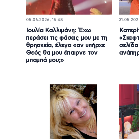
05.06.2026, 15:48
31.05.202
Ιουλία Καλλιμάνη: Έχω
Κατερί
περάσει τις φάσεις μου με τη
«Σκεφτ
θρησκεία, έλεγα «αν υπήρχε
σελίδα
Θεός θα μου έπαιρνε τον
ανάπηρ
μπαμπά μου;»