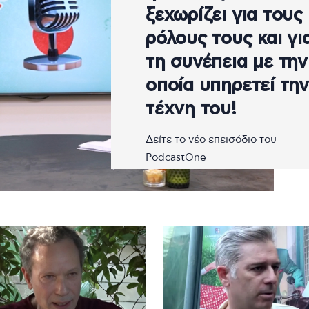
ξεχωρίζει για τους
ρόλους τους και γι
τη συνέπεια με την
οποία υπηρετεί τη
τέχνη του!
Δείτε το νέο επεισόδιο του
PodcastOne