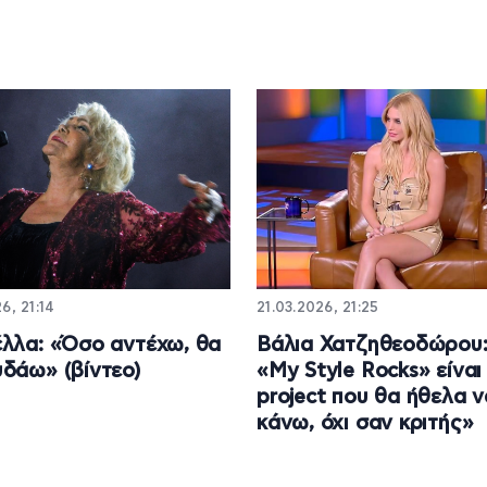
6, 21:14
21.03.2026, 21:25
λλα: «Όσο αντέχω, θα
Βάλια Χατζηθεοδώρου:
δάω» (βίντεο)
«My Style Rocks» είναι
project που θα ήθελα ν
κάνω, όχι σαν κριτής»