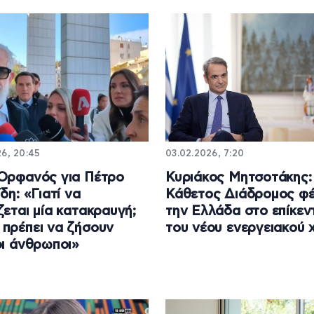
26, 20:45
03.02.2026, 7:20
Ορφανός για Πέτρο
Κυριάκος Μητσοτάκης:
δη: «Γιατί να
Κάθετος Διάδρομος φέ
ζεται μία κατακραυγή;
την Ελλάδα στο επίκεν
πρέπει να ζήσουν
του νέου ενεργειακού 
οι άνθρωποι»