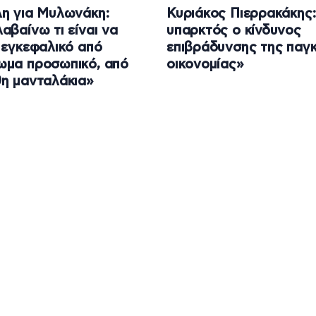
η για Μυλωνάκη:
Κυριάκος Πιερρακάκης:
αβαίνω τι είναι να
υπαρκτός ο κίνδυνος
 εγκεφαλικό από
επιβράδυνσης της παγ
ωμα προσωπικό, από
οικονομίας»
η μανταλάκια»