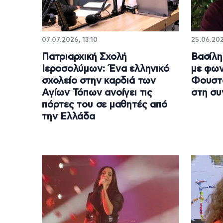
07.07.2026, 13:10
25.06.20
Πατριαρχική Σχολή
Βασίλη
Ιεροσολύμων: Ένα ελληνικό
με φω
σχολείο στην καρδιά των
Φουστά
Αγίων Τόπων ανοίγει τις
στη συ
πόρτες του σε μαθητές από
την Ελλάδα