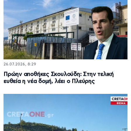
26.07.2026, 8:29
Πρώην αποθήκες Σκουλούδη: Στην τελική
ευθεία η νέα δομή, λέει ο Πλεύρης