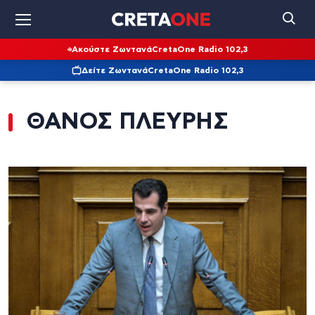
Ακούστε Ζωντανά
CretaOne Radio 102,3
Δείτε Ζωντανά
CretaOne Radio 102,3
ΘΑΝΟΣ ΠΛΕΥΡΗΣ