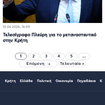
10.06.2026, 16:09
Τελεσίγραφο Πλεύρη για το μεταναστευτικό
στην Κρήτη
1
2
3
4
5
...
Επόμενη
Τελευταία »
Κρήτη
Ελλάδα
Πολιτική
Οικονομία
Πηγαδάκια
Κό