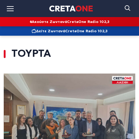
Ακούστε Ζωντανά
CretaOne Radio 102,3
Δείτε Ζωντανά
CretaOne Radio 102,3
ΤΟΥΡΤΑ