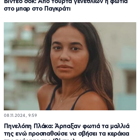
Βίντεο σοκ: Από τούρτα γενεθλίων η φωτιά
στο μπαρ στο Παγκράτι
08.11.2024, 9:59
Πηνελόπη Πλάκα: Άρπαξαν φωτιά τα μαλλιά
της ενώ προσπαθούσε να σβήσει τα κεράκια