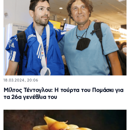
18.03.2024, 20:06
Μίλτος Τέντογλου: Η τούρτα του Πομάσκι για
τα 26α γενέθλια του